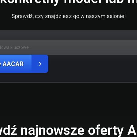
Sprawdź, czy znajdziesz go w naszym salonie!
w AACAR
dź najnowsze oferty