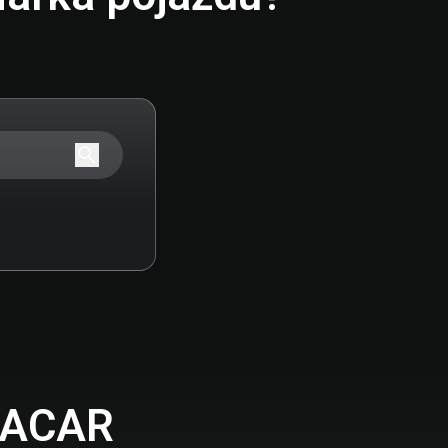
 AACAR