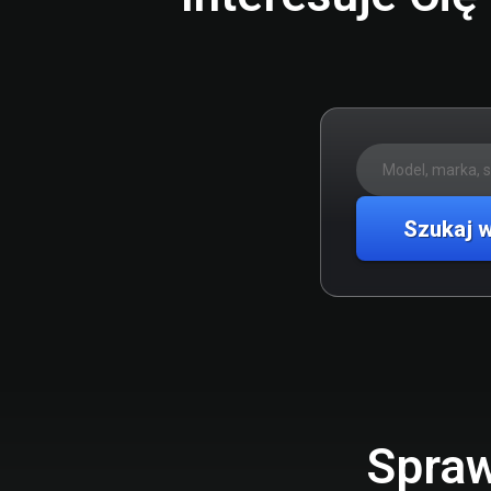
Szukaj 
Spraw