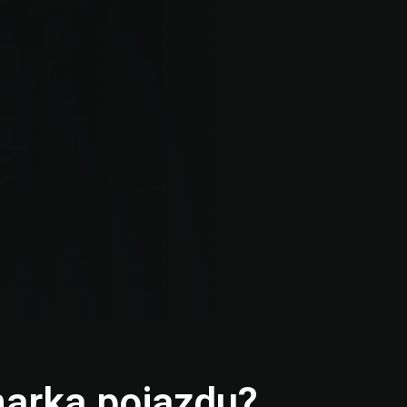
marka pojazdu?