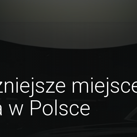
niejsze miejsc
a w Polsce