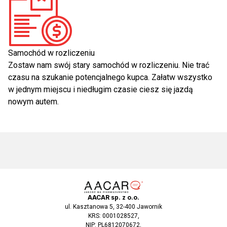
Samochód w rozliczeniu
Zostaw nam swój stary samochód w rozliczeniu. Nie trać
czasu na szukanie potencjalnego kupca. Załatw wszystko
w jednym miejscu i niedługim czasie ciesz się jazdą
nowym autem.
AACAR sp. z o.o.
ul. Kasztanowa 5, 32-400 Jawornik
KRS: 0001028527,
NIP: PL6812070672,