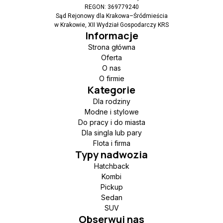
REGON: 369779240
Sąd Rejonowy dla Krakowa–Śródmieścia
w Krakowie, XII Wydział Gospodarczy KRS
Informacje
Strona główna
Oferta
O nas
O firmie
Kategorie
Dla rodziny
Modne i stylowe
Do pracy i do miasta
Dla singla lub pary
Flota i firma
Typy nadwozia
Hatchback
Kombi
Pickup
Sedan
SUV
Obserwuj nas