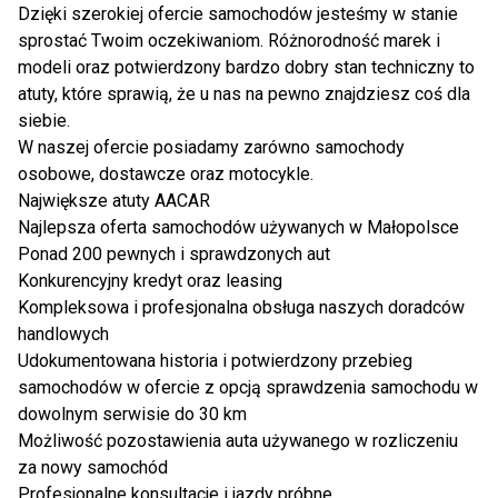
Dzięki szerokiej ofercie samochodów jesteśmy w stanie
sprostać Twoim oczekiwaniom. Różnorodność marek i
modeli oraz potwierdzony bardzo dobry stan techniczny to
atuty, które sprawią, że u nas na pewno znajdziesz coś dla
siebie.
W naszej ofercie posiadamy zarówno samochody
osobowe, dostawcze oraz motocykle.
Największe atuty AACAR
Najlepsza oferta samochodów używanych w Małopolsce
Ponad 200 pewnych i sprawdzonych aut
Konkurencyjny kredyt oraz leasing
Kompleksowa i profesjonalna obsługa naszych doradców
handlowych
Udokumentowana historia i potwierdzony przebieg
samochodów w ofercie z opcją sprawdzenia samochodu w
dowolnym serwisie do 30 km
Możliwość pozostawienia auta używanego w rozliczeniu
za nowy samochód
Profesjonalne konsultacje i jazdy próbne