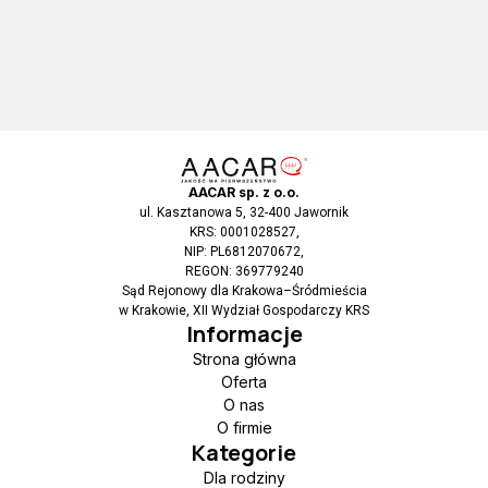
AACAR sp. z o.o.
ul. Kasztanowa 5, 32-400 Jawornik
KRS: 0001028527,
NIP: PL6812070672,
REGON: 369779240
Sąd Rejonowy dla Krakowa–Śródmieścia
w Krakowie, XII Wydział Gospodarczy KRS
Informacje
Strona główna
Oferta
O nas
O firmie
Kategorie
Dla rodziny