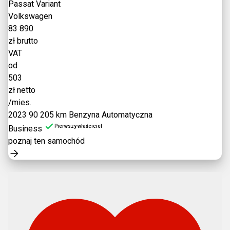
Passat Variant
Volkswagen
83 890
zł brutto
VAT
od
503
zł netto
/mies.
2023
90 205 km
Benzyna
Automatyczna
Pierwszy właściciel
Business
poznaj ten samochód