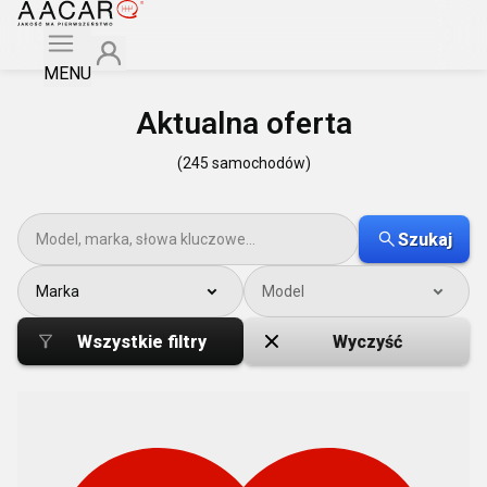
MENU
Aktualna oferta
(245 samochodów)
Szukaj
Marka
Model
Wszystkie filtry
Wyczyść