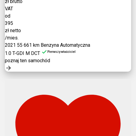
zł brutto
VAT
od
395
zł netto
/mies.
2021
55 661 km
Benzyna
Automatyczna
Pierwszy właściciel
1.0 T-GDI M DCT
poznaj ten samochód