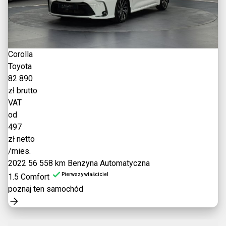
Corolla
Toyota
82 890
zł brutto
VAT
od
497
zł netto
/mies.
2022
56 558 km
Benzyna
Automatyczna
Pierwszy właściciel
1.5 Comfort
poznaj ten samochód