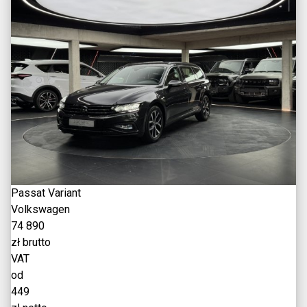
Passat Variant
Volkswagen
74 890
zł brutto
VAT
od
449