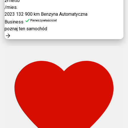
zł netto
/mies.
2023
132 900 km
Benzyna
Automatyczna
Pierwszy właściciel
Business
poznaj ten samochód