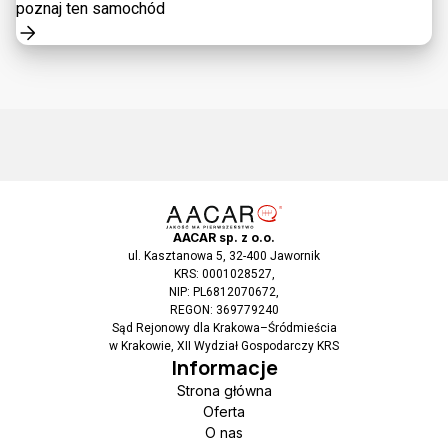
poznaj ten samochód
AACAR sp. z o.o.
ul. Kasztanowa 5, 32-400 Jawornik
KRS: 0001028527,
NIP: PL6812070672,
REGON: 369779240
Sąd Rejonowy dla Krakowa–Śródmieścia
w Krakowie, XII Wydział Gospodarczy KRS
Informacje
Strona główna
Oferta
O nas