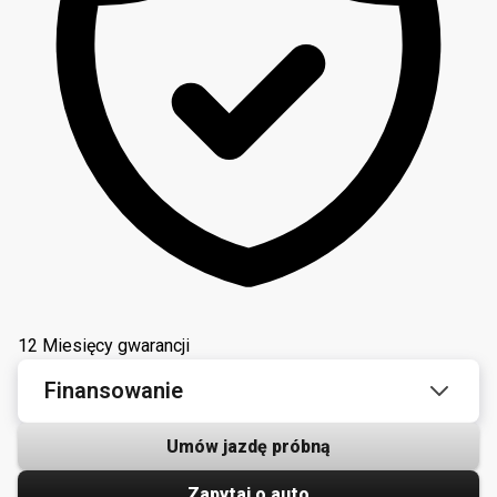
12 Miesięcy gwarancji
Finansowanie
Umów jazdę próbną
Zapytaj o auto