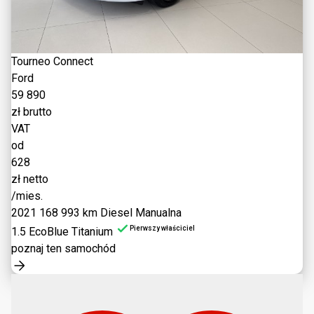
Tourneo Connect
Ford
59 890
zł brutto
VAT
od
628
zł netto
/mies.
2021
168 993 km
Diesel
Manualna
Pierwszy właściciel
1.5 EcoBlue Titanium
poznaj ten samochód