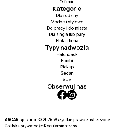
O firmie
Kategorie
Dla rodziny
Modne i stylowe
Do pracy i do miasta
Dla singla lub pary
Flota i firma
Typy nadwozia
Hatchback
Kombi
Pickup
Sedan
SUV
Obserwuj nas
AACAR sp. z o.o.
© 2026 Wszystkie prawa zastrzeżone.
Polityka prywatności
Regulamin strony