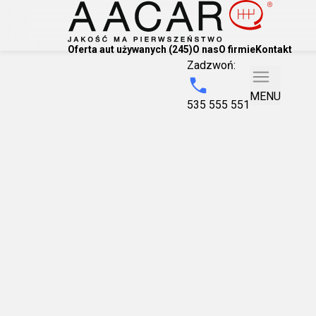
Oferta aut używanych (245)
O nas
O firmie
Kontakt
Zadzwoń:
MENU
535 555 551