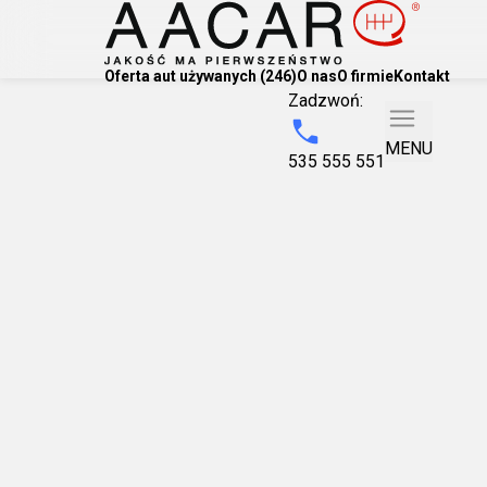
Oferta aut używanych (246)
O nas
O firmie
Kontakt
Zadzwoń:
MENU
535 555 551