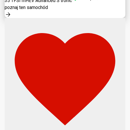
35 TFSI mHEV Advanced S tronic
poznaj ten samochód