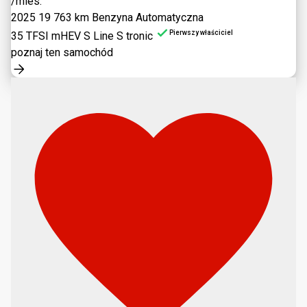
/mies.
2025
19 763 km
Benzyna
Automatyczna
Pierwszy właściciel
35 TFSI mHEV S Line S tronic
poznaj ten samochód