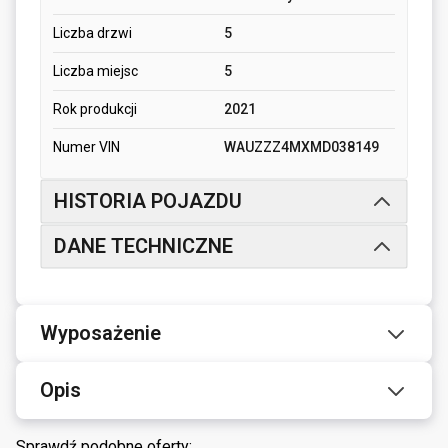
Liczba drzwi
5
Liczba miejsc
5
Rok produkcji
2021
Numer VIN
WAUZZZ4MXMD038149
HISTORIA POJAZDU
DANE TECHNICZNE
Wyposażenie
Opis
Sprawdź podobne oferty: