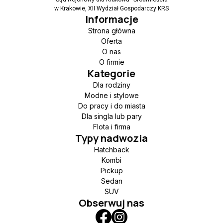
w Krakowie, XII Wydział Gospodarczy KRS
Informacje
Strona główna
Oferta
O nas
O firmie
Kategorie
Dla rodziny
Modne i stylowe
Do pracy i do miasta
Dla singla lub pary
Flota i firma
Typy nadwozia
Hatchback
Kombi
Pickup
Sedan
SUV
Obserwuj nas