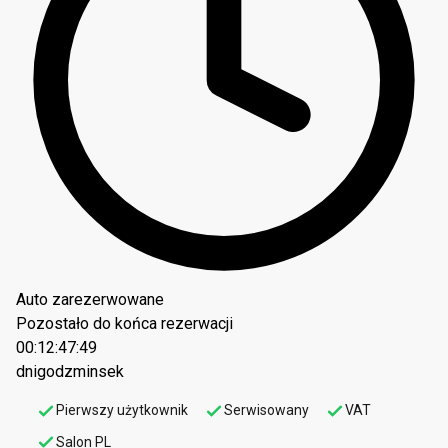
Auto zarezerwowane
Pozostało do końca rezerwacji
00:12:47:48
dni
godz
min
sek
Pierwszy użytkownik
Serwisowany
VAT
Salon PL