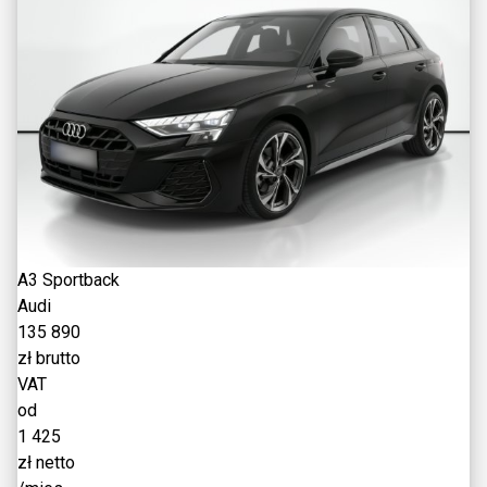
A3 Sportback
Audi
135 890
zł brutto
VAT
od
1 425
zł netto