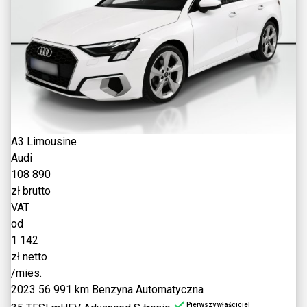
A3 Limousine
Audi
108 890
zł brutto
VAT
od
1 142
zł netto
/mies.
2023
56 991 km
Benzyna
Automatyczna
Pierwszy właściciel