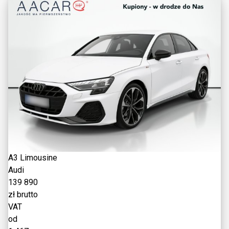
A3 Limousine
Audi
139 890
zł brutto
VAT
od