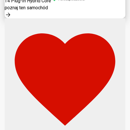
T4 Plug-In Hybrid Core
poznaj ten samochód