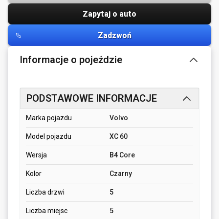
Zapytaj o auto
Zadzwoń
Informacje o pojeździe
PODSTAWOWE INFORMACJE
Marka pojazdu
Volvo
Model pojazdu
XC 60
Wersja
B4 Core
Kolor
Czarny
Liczba drzwi
5
Liczba miejsc
5