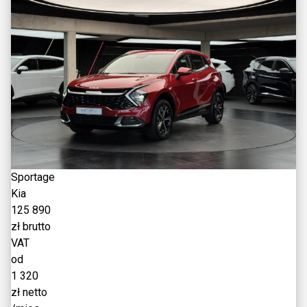
Sportage
Kia
125 890
zł brutto
VAT
od
1 320
zł netto