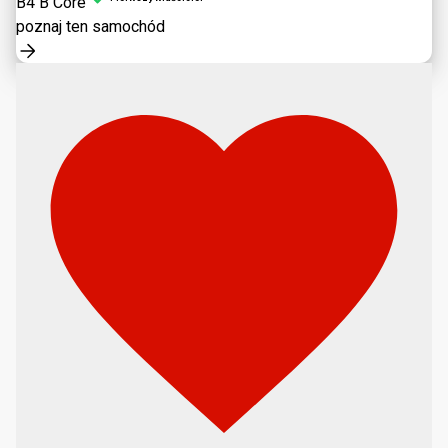
B4 B Core
poznaj ten samochód