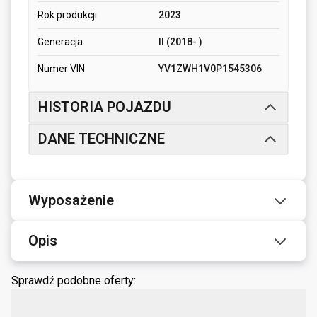
Rok produkcji
2023
Generacja
II (2018- )
Numer VIN
YV1ZWH1V0P1545306
HISTORIA POJAZDU
DANE TECHNICZNE
Wyposażenie
Opis
Sprawdź podobne oferty: