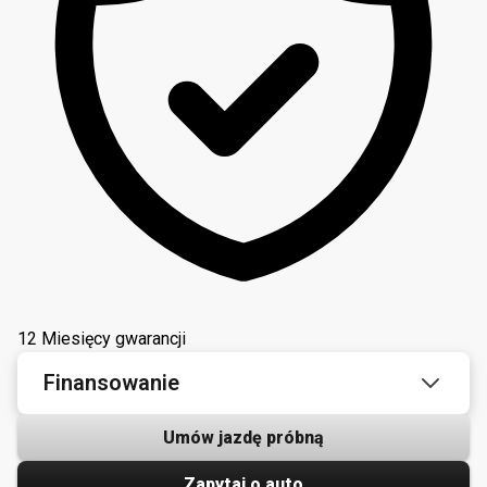
12 Miesięcy gwarancji
Finansowanie
Umów jazdę próbną
Zapytaj o auto