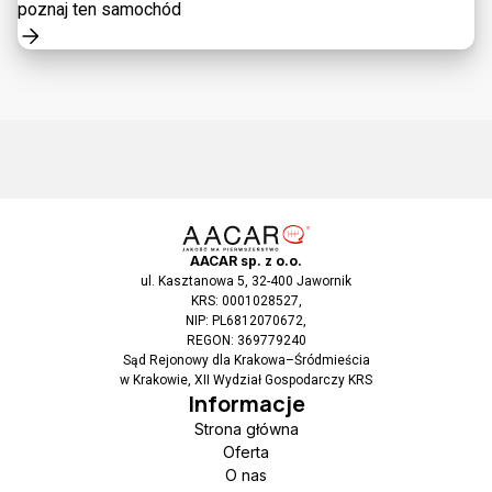
poznaj ten samochód
AACAR sp. z o.o.
ul. Kasztanowa 5, 32-400 Jawornik
KRS: 0001028527,
NIP: PL6812070672,
REGON: 369779240
Sąd Rejonowy dla Krakowa–Śródmieścia
w Krakowie, XII Wydział Gospodarczy KRS
Informacje
Strona główna
Oferta
O nas