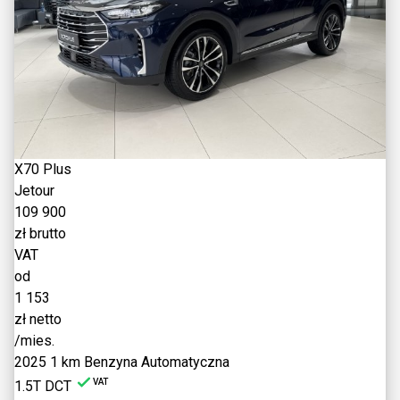
X70 Plus
Jetour
109 900
zł brutto
VAT
od
1 153
zł netto
/mies.
2025
1 km
Benzyna
Automatyczna
VAT
1.5T DCT