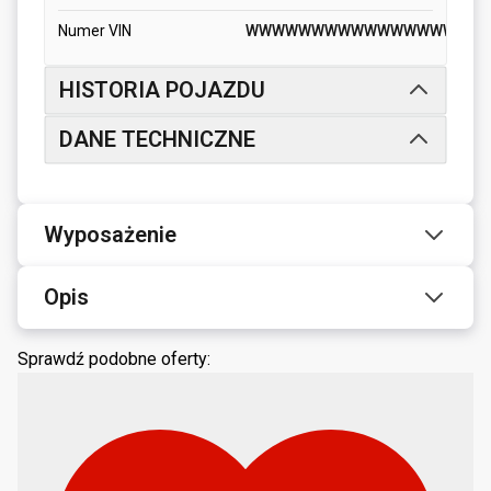
Numer VIN
WWWWWWWWWWWWWWWWW
HISTORIA POJAZDU
DANE TECHNICZNE
Wyposażenie
Opis
Sprawdź podobne oferty: