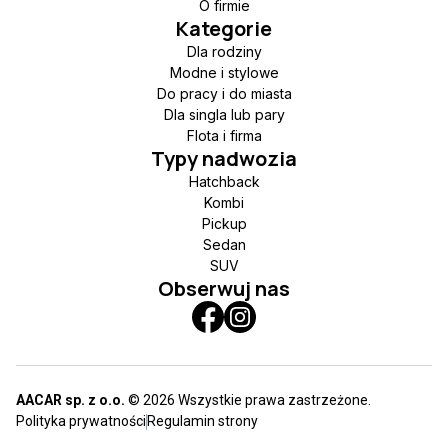
O firmie
Kategorie
Dla rodziny
Modne i stylowe
Do pracy i do miasta
Dla singla lub pary
Flota i firma
Typy nadwozia
Hatchback
Kombi
Pickup
Sedan
SUV
Obserwuj nas
AACAR sp. z o.o.
© 2026 Wszystkie prawa zastrzeżone.
Polityka prywatności
Regulamin strony