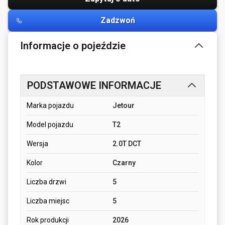
Zadzwoń
Informacje o pojeździe
PODSTAWOWE INFORMACJE
Marka pojazdu
Jetour
Model pojazdu
T2
Wersja
2.0T DCT
Kolor
Czarny
Liczba drzwi
5
Liczba miejsc
5
Rok produkcji
2026