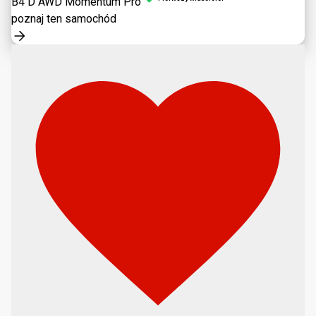
B4 D AWD Momentum Pro
poznaj ten samochód