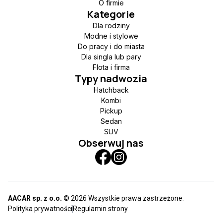
O firmie
Kategorie
Dla rodziny
Modne i stylowe
Do pracy i do miasta
Dla singla lub pary
Flota i firma
Typy nadwozia
Hatchback
Kombi
Pickup
Sedan
SUV
Obserwuj nas
AACAR sp. z o.o.
© 2026 Wszystkie prawa zastrzeżone.
Polityka prywatności
Regulamin strony