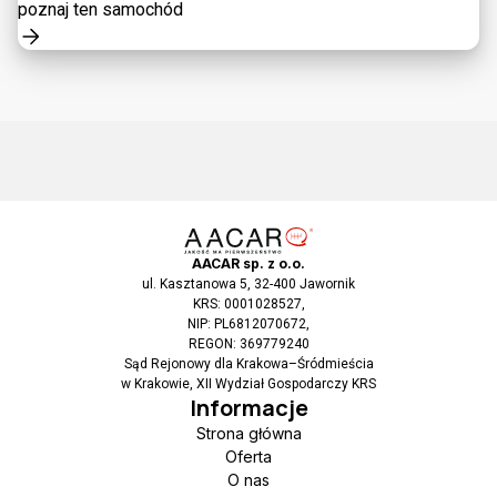
poznaj ten samochód
AACAR sp. z o.o.
ul. Kasztanowa 5, 32-400 Jawornik
KRS: 0001028527,
NIP: PL6812070672,
REGON: 369779240
Sąd Rejonowy dla Krakowa–Śródmieścia
w Krakowie, XII Wydział Gospodarczy KRS
Informacje
Strona główna
Oferta
O nas