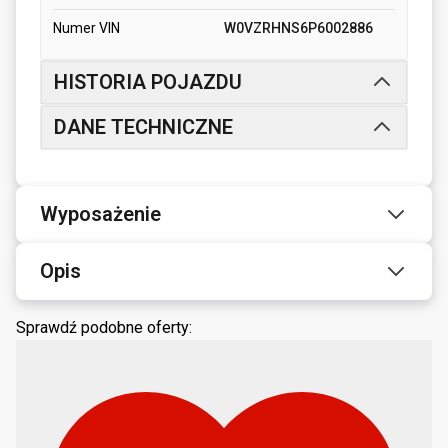
Numer VIN
W0VZRHNS6P6002886
HISTORIA POJAZDU
DANE TECHNICZNE
Wyposażenie
Opis
Sprawdź podobne oferty: