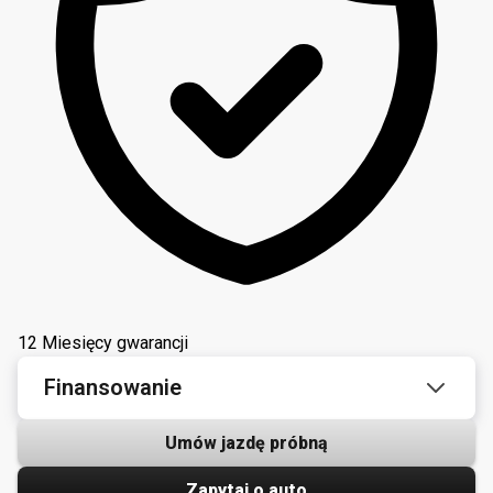
12 Miesięcy gwarancji
Finansowanie
Umów jazdę próbną
Zapytaj o auto