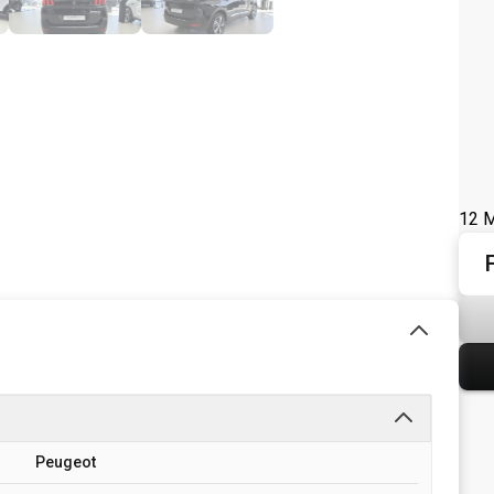
12 M
Peugeot