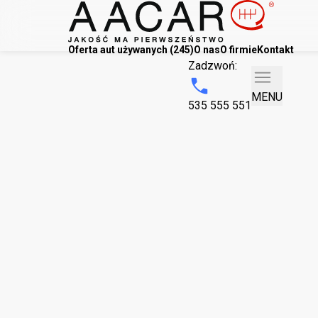
Oferta aut używanych (245)
O nas
O firmie
Kontakt
Zadzwoń:
MENU
535 555 551