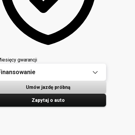
iesięcy gwarancji
Finansowanie
Umów jazdę próbną
Zapytaj o auto