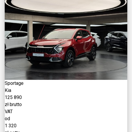
Sportage
Kia
125 890
zł brutto
VAT
od
1 320