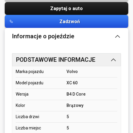
Zapytaj o auto
Zadzwoń
Informacje o pojeździe
PODSTAWOWE INFORMACJE
Marka pojazdu
Volvo
Model pojazdu
XC 60
Wersja
B4 D Core
Kolor
Brązowy
Liczba drzwi
5
Liczba miejsc
5