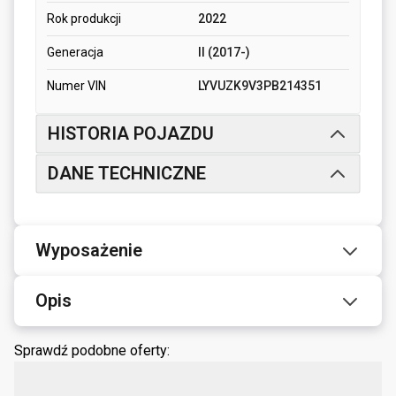
Rok produkcji
2022
Generacja
II (2017-)
Numer VIN
LYVUZK9V3PB214351
HISTORIA POJAZDU
DANE TECHNICZNE
Wyposażenie
Opis
Sprawdź podobne oferty: