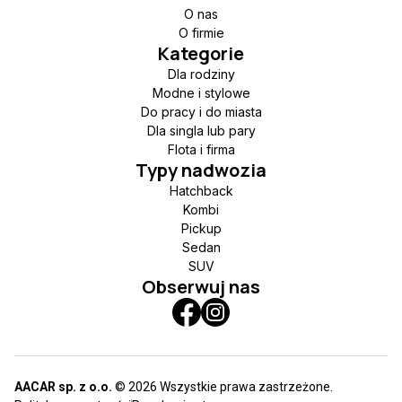
O nas
O firmie
Kategorie
Dla rodziny
Modne i stylowe
Do pracy i do miasta
Dla singla lub pary
Flota i firma
Typy nadwozia
Hatchback
Kombi
Pickup
Sedan
SUV
Obserwuj nas
AACAR sp. z o.o.
© 2026 Wszystkie prawa zastrzeżone.