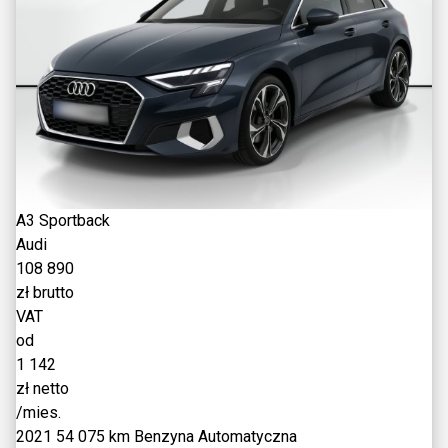
A3 Sportback
Audi
108 890
zł brutto
VAT
od
1 142
zł netto
/mies.
2021
54 075 km
Benzyna
Automatyczna