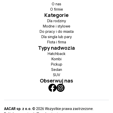
O nas
O firmie
Kategorie
Dla rodziny
Modne i stylowe
Do pracy i do miasta
Dla singla lub pary
Flota i firma
Typy nadwozia
Hatchback
Kombi
Pickup
Sedan
SUV
Obserwuj nas
AACAR sp. z o.o.
© 2026 Wszystkie prawa zastrzeżone.