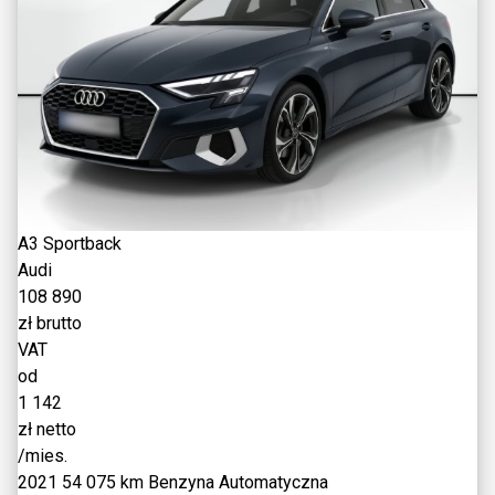
A3 Sportback
Audi
108 890
zł brutto
VAT
od
1 142
zł netto
/mies.
2021
54 075 km
Benzyna
Automatyczna