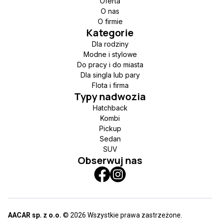
Oferta
O nas
O firmie
Kategorie
Dla rodziny
Modne i stylowe
Do pracy i do miasta
Dla singla lub pary
Flota i firma
Typy nadwozia
Hatchback
Kombi
Pickup
Sedan
SUV
Obserwuj nas
AACAR sp. z o.o.
© 2026 Wszystkie prawa zastrzeżone.