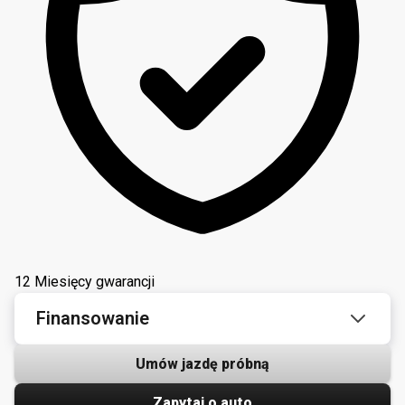
12 Miesięcy gwarancji
Finansowanie
Umów jazdę próbną
Zapytaj o auto