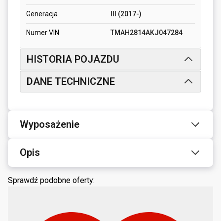
Generacja
III (2017-)
Numer VIN
TMAH2814AKJ047284
HISTORIA POJAZDU
DANE TECHNICZNE
Wyposażenie
Opis
Sprawdź podobne oferty: