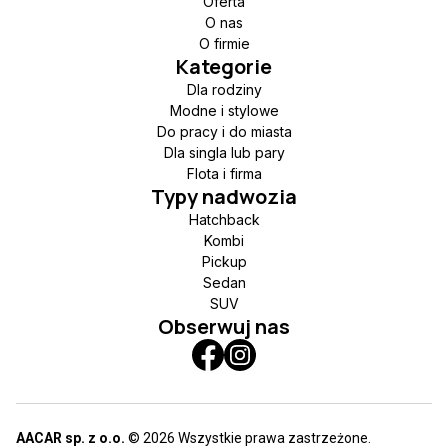
Oferta
O nas
O firmie
Kategorie
Dla rodziny
Modne i stylowe
Do pracy i do miasta
Dla singla lub pary
Flota i firma
Typy nadwozia
Hatchback
Kombi
Pickup
Sedan
SUV
Obserwuj nas
AACAR sp. z o.o.
© 2026 Wszystkie prawa zastrzeżone.