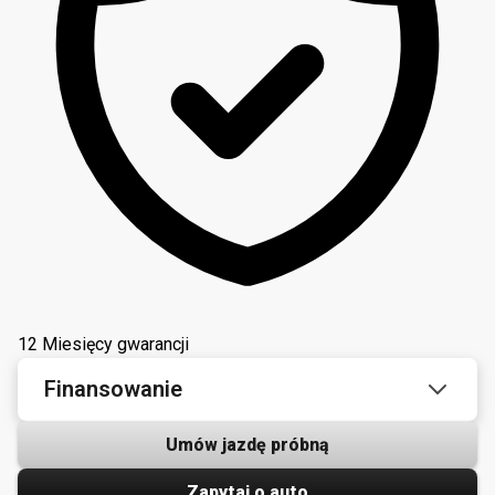
12 Miesięcy gwarancji
Finansowanie
Umów jazdę próbną
Zapytaj o auto