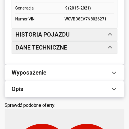
Generacja
K (2015-2021)
Numer VIN
W0VBD8EV7N8026271
HISTORIA POJAZDU
DANE TECHNICZNE
Wyposażenie
Opis
Sprawdź podobne oferty: