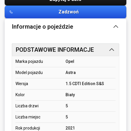
Zadzwoń
Informacje o pojeździe
PODSTAWOWE INFORMACJE
Marka pojazdu
Opel
Model pojazdu
Astra
Wersja
1.5 CDTI Edition S&S
Kolor
Biały
Liczba drzwi
5
Liczba miejsc
5
Rok produkcji
2021