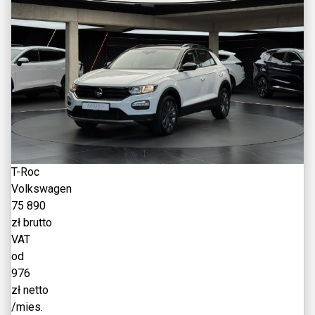
T-Roc
Volkswagen
75 890
zł brutto
VAT
od
976
zł netto
/mies.