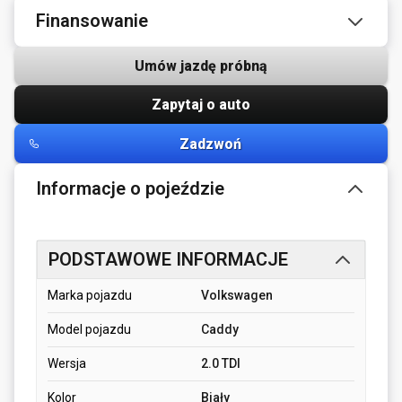
Finansowanie
Umów jazdę próbną
Zapytaj o auto
Zadzwoń
Informacje o pojeździe
PODSTAWOWE INFORMACJE
Marka pojazdu
Volkswagen
Model pojazdu
Caddy
Wersja
2.0 TDI
Kolor
Biały