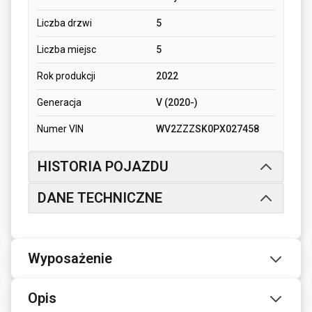
Liczba drzwi
5
Liczba miejsc
5
Rok produkcji
2022
Generacja
V (2020-)
Numer VIN
WV2ZZZSK0PX027458
HISTORIA POJAZDU
DANE TECHNICZNE
Wyposażenie
Opis