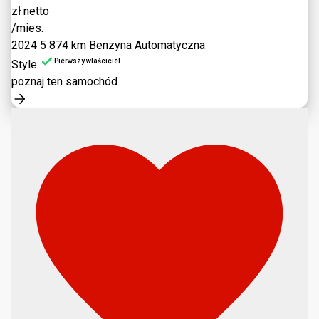
zł netto
/mies.
2024
5 874 km
Benzyna
Automatyczna
Pierwszy właściciel
Style
poznaj ten samochód