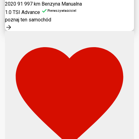
2020
91 997 km
Benzyna
Manualna
Pierwszy właściciel
1.0 TSI Advance
poznaj ten samochód