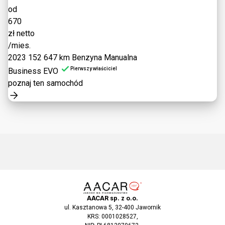
od
670
zł netto
/mies.
2023
152 647 km
Benzyna
Manualna
Pierwszy właściciel
Business EVO
poznaj ten samochód
AACAR sp. z o.o.
ul. Kasztanowa 5, 32-400 Jawornik
KRS: 0001028527,