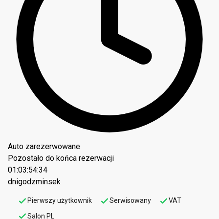
Auto zarezerwowane
Pozostało do końca rezerwacji
01:03:54:33
dni
godz
min
sek
Pierwszy użytkownik
Serwisowany
VAT
Salon PL