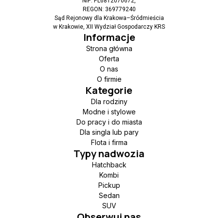
NIP: PL6812070672,
REGON: 369779240
Sąd Rejonowy dla Krakowa–Śródmieścia
w Krakowie, XII Wydział Gospodarczy KRS
Informacje
Strona główna
Oferta
O nas
O firmie
Kategorie
Dla rodziny
Modne i stylowe
Do pracy i do miasta
Dla singla lub pary
Flota i firma
Typy nadwozia
Hatchback
Kombi
Pickup
Sedan
SUV
Obserwuj nas