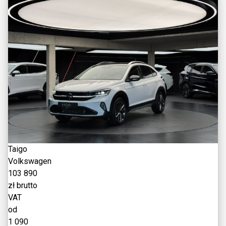
Taigo
Volkswagen
103 890
zł brutto
VAT
od
1 090