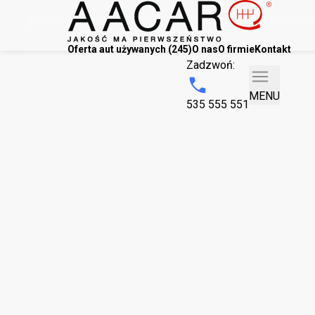
Oferta aut używanych (245)
O nas
O firmie
Kontakt
Zadzwoń:
MENU
535 555 551