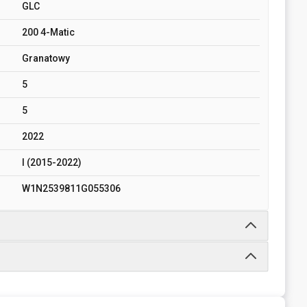
GLC
200 4-Matic
Granatowy
5
5
2022
I (2015-2022)
W1N2539811G055306