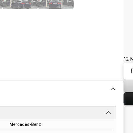
12 M
Mercedes-Benz