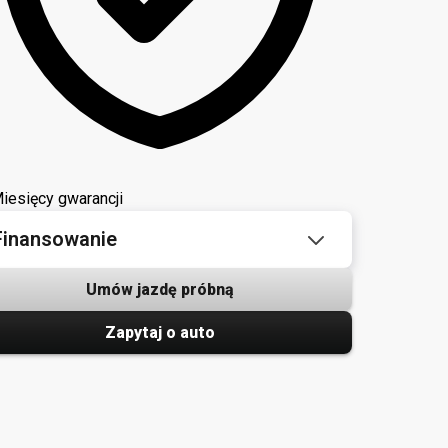
iesięcy gwarancji
Finansowanie
Umów jazdę próbną
Zapytaj o auto