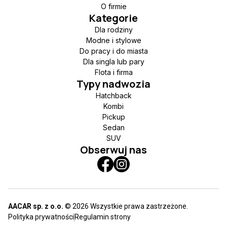
O firmie
Kategorie
Dla rodziny
Modne i stylowe
Do pracy i do miasta
Dla singla lub pary
Flota i firma
Typy nadwozia
Hatchback
Kombi
Pickup
Sedan
SUV
Obserwuj nas
AACAR sp. z o.o.
© 2026 Wszystkie prawa zastrzeżone.
Polityka prywatności
Regulamin strony