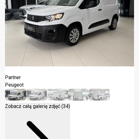
Peugeot Partner L1 Premium 2020
Partner
Peugeot
Zobacz całą galerię zdjęć (34)