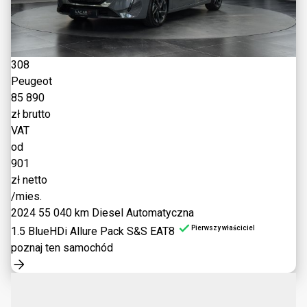
308
Peugeot
85 890
zł brutto
VAT
od
901
zł netto
/mies.
2024
55 040 km
Diesel
Automatyczna
Pierwszy właściciel
1.5 BlueHDi Allure Pack S&S EAT8
poznaj ten samochód