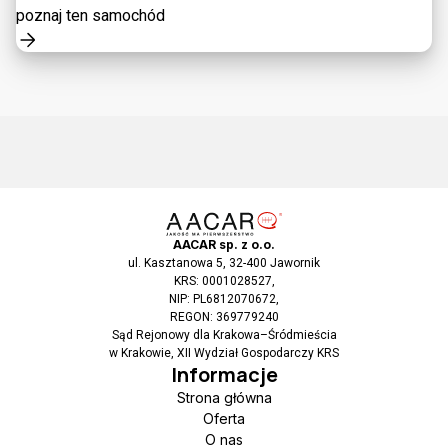
poznaj ten samochód
AACAR sp. z o.o.
ul. Kasztanowa 5, 32-400 Jawornik
KRS: 0001028527,
NIP: PL6812070672,
REGON: 369779240
Sąd Rejonowy dla Krakowa–Śródmieścia
w Krakowie, XII Wydział Gospodarczy KRS
Informacje
Strona główna
Oferta
O nas