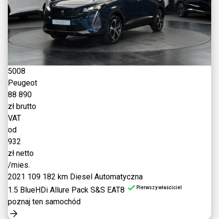
5008
Peugeot
88 890
zł brutto
VAT
od
932
zł netto
/mies.
2021
109 182 km
Diesel
Automatyczna
Pierwszy właściciel
1.5 BlueHDi Allure Pack S&S EAT8
poznaj ten samochód