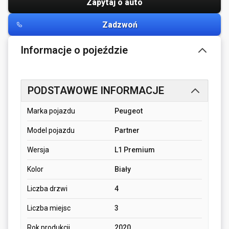
Zapytaj o auto
Zadzwoń
Informacje o pojeździe
PODSTAWOWE INFORMACJE
Marka pojazdu
Peugeot
Model pojazdu
Partner
Wersja
L1 Premium
Kolor
Biały
Liczba drzwi
4
Liczba miejsc
3
Rok produkcji
2020