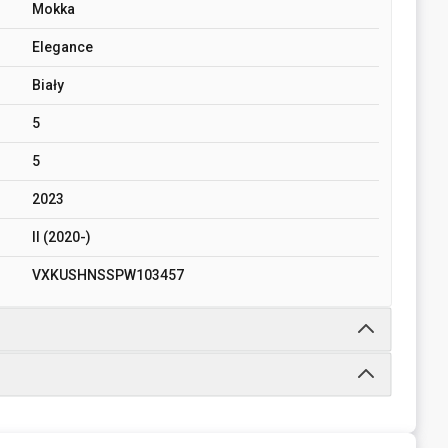
Mokka
Elegance
Biały
5
5
2023
II (2020-)
VXKUSHNSSPW103457