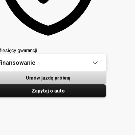
iesięcy gwarancji
Finansowanie
Umów jazdę próbną
Zapytaj o auto