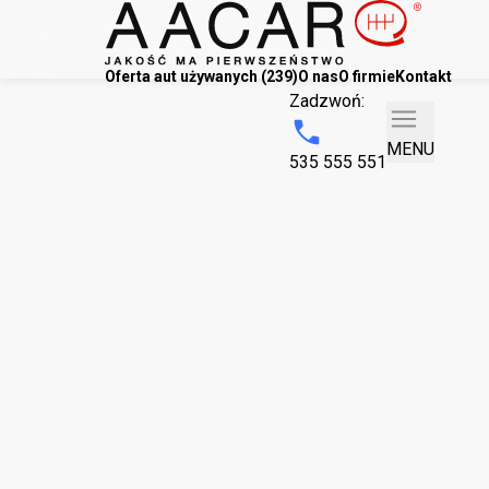
Oferta aut używanych (239)
O nas
O firmie
Kontakt
Zadzwoń:
MENU
535 555 551