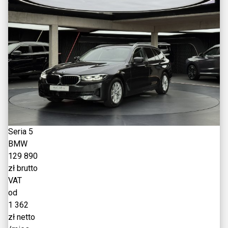
Seria 5
BMW
129 890
zł brutto
VAT
od
1 362
zł netto