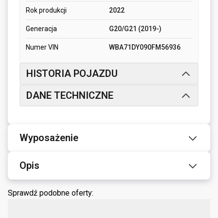
Rok produkcji
2022
Generacja
G20/G21 (2019-)
Numer VIN
WBA71DY090FM56936
HISTORIA POJAZDU
DANE TECHNICZNE
Wyposażenie
Opis
Sprawdź podobne oferty: