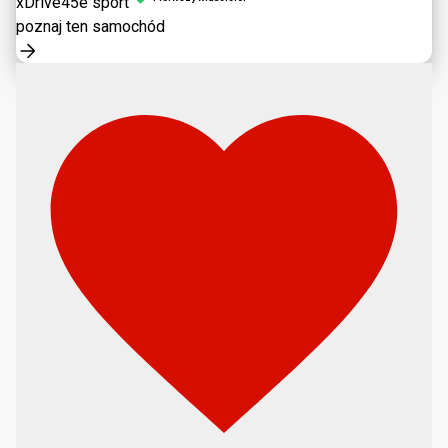
xDrive45e sport
poznaj ten samochód