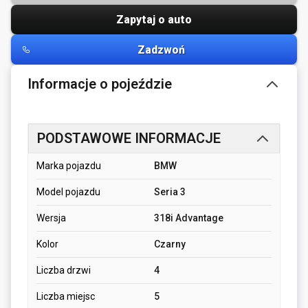
Zapytaj o auto
Zadzwoń
Informacje o pojeździe
PODSTAWOWE INFORMACJE
Marka pojazdu
BMW
Model pojazdu
Seria 3
Wersja
318i Advantage
Kolor
Czarny
Liczba drzwi
4
Liczba miejsc
5