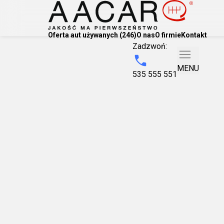
Oferta aut używanych (246)
O nas
O firmie
Kontakt
Zadzwoń:
MENU
535 555 551