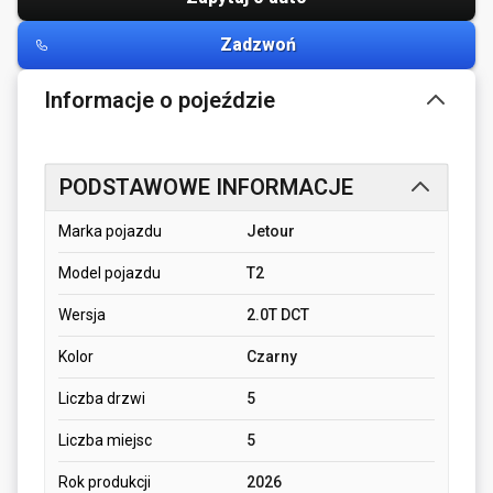
Zadzwoń
Informacje o pojeździe
PODSTAWOWE INFORMACJE
Marka pojazdu
Jetour
Model pojazdu
T2
Wersja
2.0T DCT
Kolor
Czarny
Liczba drzwi
5
Liczba miejsc
5
Rok produkcji
2026