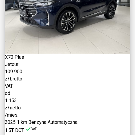
X70 Plus
Jetour
109 900
zł brutto
VAT
od
1 153
zł netto
/mies.
2025
1 km
Benzyna
Automatyczna
VAT
1.5T DCT