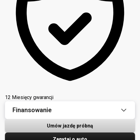
12 Miesięcy gwarancji
Finansowanie
Umów jazdę próbną
Zapytaj o auto