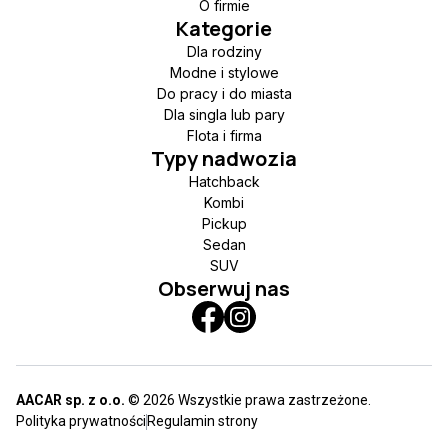
O firmie
Kategorie
Dla rodziny
Modne i stylowe
Do pracy i do miasta
Dla singla lub pary
Flota i firma
Typy nadwozia
Hatchback
Kombi
Pickup
Sedan
SUV
Obserwuj nas
AACAR sp. z o.o.
© 2026 Wszystkie prawa zastrzeżone.
Polityka prywatności
Regulamin strony