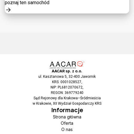
poznaj ten samochód
AACAR sp. z o.o.
ul. Kasztanowa 5, 32-400 Jawornik
KRS: 0001028527,
NIP: PL6812070672,
REGON: 369779240
Sąd Rejonowy dla Krakowa–Śródmieścia
w Krakowie, XII Wydział Gospodarczy KRS
Informacje
Strona główna
Oferta
O nas