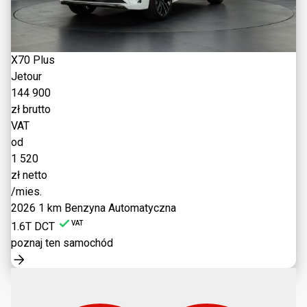
X70 Plus
Jetour
144 900
zł brutto
VAT
od
1 520
zł netto
/mies.
2026
1 km
Benzyna
Automatyczna
VAT
1.6T DCT
poznaj ten samochód