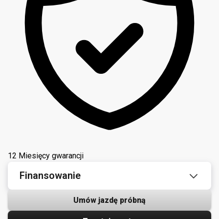
12 Miesięcy gwarancji
Finansowanie
Umów jazdę próbną