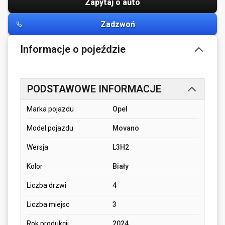
Zapytaj o auto
Zadzwoń
Informacje o pojeździe
PODSTAWOWE INFORMACJE
Marka pojazdu
Opel
Model pojazdu
Movano
Wersja
L3H2
Kolor
Biały
Liczba drzwi
4
Liczba miejsc
3
Rok produkcji
2024