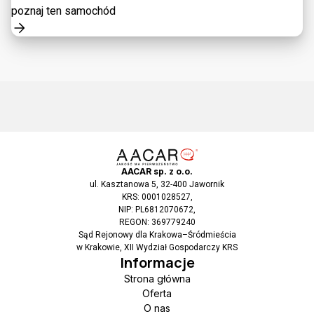
poznaj ten samochód
AACAR sp. z o.o.
ul. Kasztanowa 5, 32-400 Jawornik
KRS: 0001028527,
NIP: PL6812070672,
REGON: 369779240
Sąd Rejonowy dla Krakowa–Śródmieścia
w Krakowie, XII Wydział Gospodarczy KRS
Informacje
Strona główna
Oferta
O nas