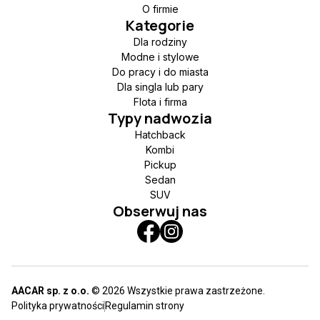
O firmie
Kategorie
Dla rodziny
Modne i stylowe
Do pracy i do miasta
Dla singla lub pary
Flota i firma
Typy nadwozia
Hatchback
Kombi
Pickup
Sedan
SUV
Obserwuj nas
AACAR sp. z o.o.
© 2026 Wszystkie prawa zastrzeżone.
Polityka prywatności
Regulamin strony