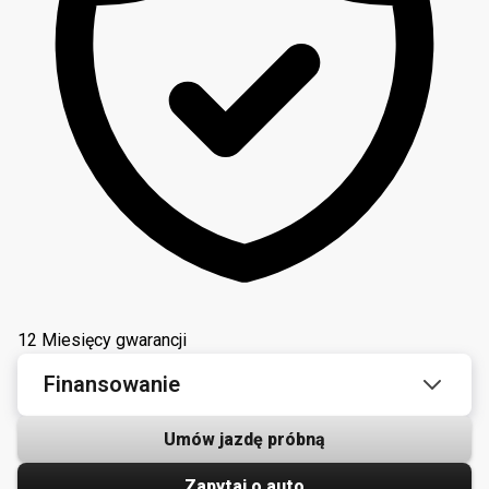
12 Miesięcy gwarancji
Finansowanie
Umów jazdę próbną
Zapytaj o auto