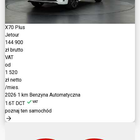
X70 Plus
Jetour
144 900
zł brutto
VAT
od
1 520
zł netto
/mies.
2026
1 km
Benzyna
Automatyczna
VAT
1.6T DCT
poznaj ten samochód