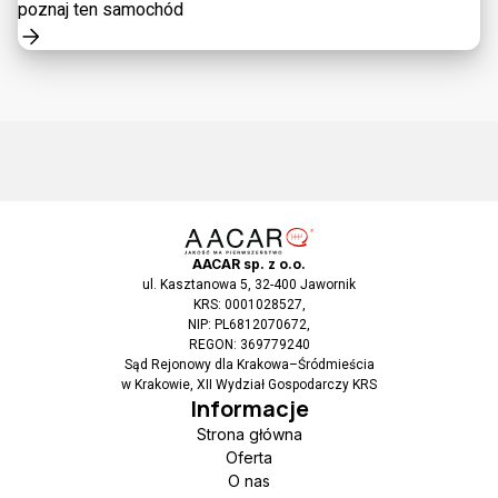
poznaj ten samochód
AACAR sp. z o.o.
ul. Kasztanowa 5, 32-400 Jawornik
KRS: 0001028527,
NIP: PL6812070672,
REGON: 369779240
Sąd Rejonowy dla Krakowa–Śródmieścia
w Krakowie, XII Wydział Gospodarczy KRS
Informacje
Strona główna
Oferta
O nas