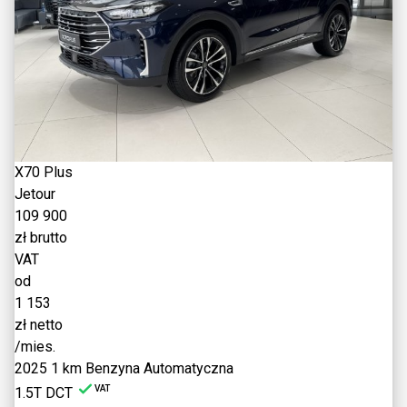
X70 Plus
Jetour
109 900
zł brutto
VAT
od
1 153
zł netto
/mies.
2025
1 km
Benzyna
Automatyczna
VAT
1.5T DCT