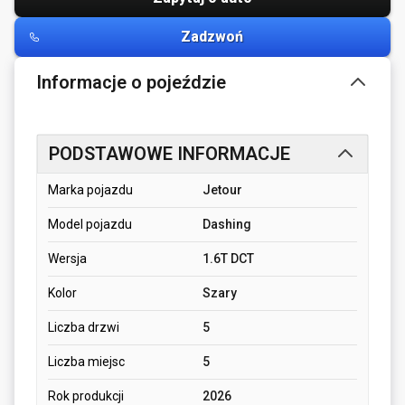
Zadzwoń
Informacje o pojeździe
PODSTAWOWE INFORMACJE
Marka pojazdu
Jetour
Model pojazdu
Dashing
Wersja
1.6T DCT
Kolor
Szary
Liczba drzwi
5
Liczba miejsc
5
Rok produkcji
2026