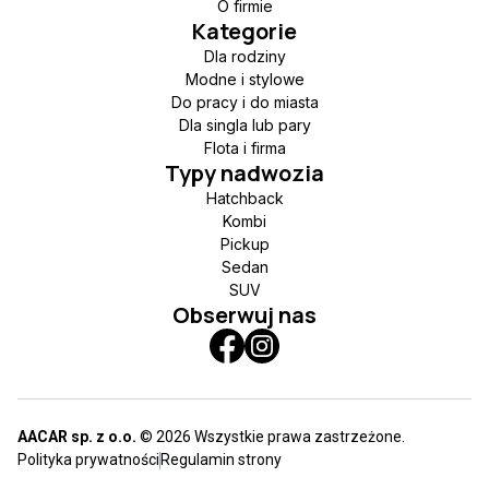
O firmie
Kategorie
Dla rodziny
Modne i stylowe
Do pracy i do miasta
Dla singla lub pary
Flota i firma
Typy nadwozia
Hatchback
Kombi
Pickup
Sedan
SUV
Obserwuj nas
AACAR sp. z o.o.
© 2026 Wszystkie prawa zastrzeżone.
Polityka prywatności
Regulamin strony