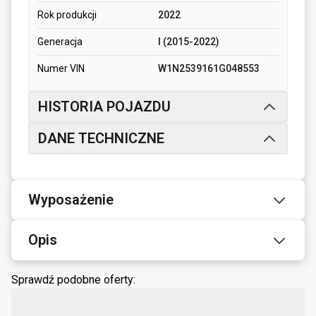
Rok produkcji
2022
Generacja
I (2015-2022)
Numer VIN
W1N2539161G048553
HISTORIA POJAZDU
DANE TECHNICZNE
Wyposażenie
Opis
Sprawdź podobne oferty: