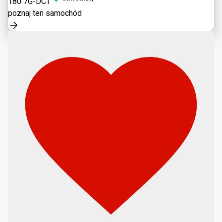
180 7G-DCT
poznaj ten samochód