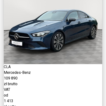
CLA
Mercedes-Benz
109 890
zł brutto
VAT
od
1 413