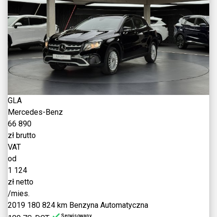
GLA
Mercedes-Benz
66 890
zł brutto
VAT
od
1 124
zł netto
/mies.
2019
180 824 km
Benzyna
Automatyczna
Serwisowany