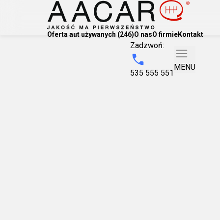
Oferta aut używanych (246)
O nas
O firmie
Kontakt
Zadzwoń:
MENU
535 555 551