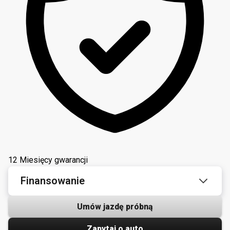
12 Miesięcy gwarancji
Finansowanie
Umów jazdę próbną
Zapytaj o auto