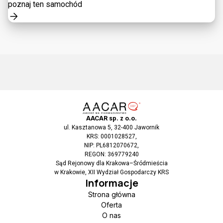
poznaj ten samochód
AACAR sp. z o.o.
ul. Kasztanowa 5, 32-400 Jawornik
KRS: 0001028527,
NIP: PL6812070672,
REGON: 369779240
Sąd Rejonowy dla Krakowa–Śródmieścia
w Krakowie, XII Wydział Gospodarczy KRS
Informacje
Strona główna
Oferta
O nas