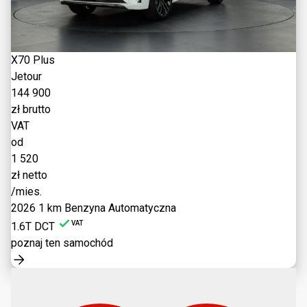
X70 Plus
Jetour
144 900
zł brutto
VAT
od
1 520
zł netto
/mies.
2026
1 km
Benzyna
Automatyczna
VAT
1.6T DCT
poznaj ten samochód