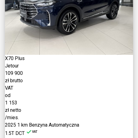
X70 Plus
Jetour
109 900
zł brutto
VAT
od
1 153
zł netto
/mies.
2025
1 km
Benzyna
Automatyczna
VAT
1.5T DCT