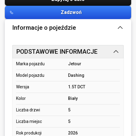
Zadzwoń
Informacje o pojeździe
PODSTAWOWE INFORMACJE
Marka pojazdu
Jetour
Model pojazdu
Dashing
Wersja
1.5T DCT
Kolor
Biały
Liczba drzwi
5
Liczba miejsc
5
Rok produkcji
2026