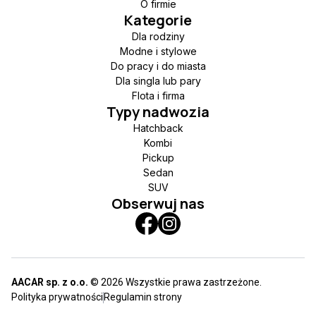
O firmie
Kategorie
Dla rodziny
Modne i stylowe
Do pracy i do miasta
Dla singla lub pary
Flota i firma
Typy nadwozia
Hatchback
Kombi
Pickup
Sedan
SUV
Obserwuj nas
AACAR sp. z o.o.
© 2026 Wszystkie prawa zastrzeżone.
Polityka prywatności
Regulamin strony