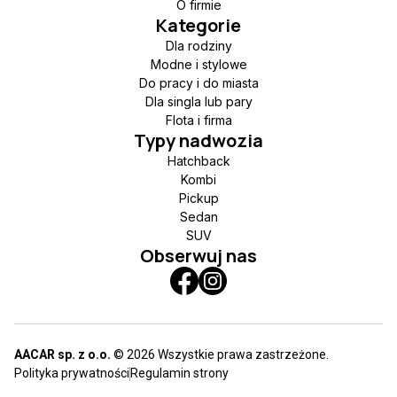
O firmie
Kategorie
Dla rodziny
Modne i stylowe
Do pracy i do miasta
Dla singla lub pary
Flota i firma
Typy nadwozia
Hatchback
Kombi
Pickup
Sedan
SUV
Obserwuj nas
AACAR sp. z o.o.
© 2026 Wszystkie prawa zastrzeżone.
Polityka prywatności
Regulamin strony