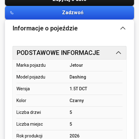
Zadzwoń
Informacje o pojeździe
PODSTAWOWE INFORMACJE
Marka pojazdu
Jetour
Model pojazdu
Dashing
Wersja
1.5T DCT
Kolor
Czarny
Liczba drzwi
5
Liczba miejsc
5
Rok produkcji
2026