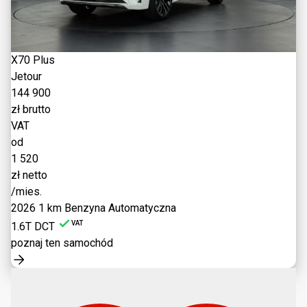
X70 Plus
Jetour
144 900
zł brutto
VAT
od
1 520
zł netto
/mies.
2026
1 km
Benzyna
Automatyczna
VAT
1.6T DCT
poznaj ten samochód