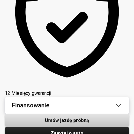
12 Miesięcy gwarancji
Finansowanie
Umów jazdę próbną
Zapytaj o auto