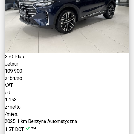
X70 Plus
Jetour
109 900
zł brutto
VAT
od
1 153
zł netto
/mies.
2025
1 km
Benzyna
Automatyczna
VAT
1.5T DCT