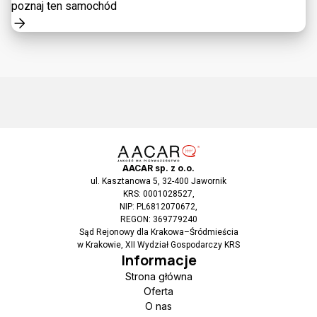
poznaj ten samochód
AACAR sp. z o.o.
ul. Kasztanowa 5, 32-400 Jawornik
KRS: 0001028527,
NIP: PL6812070672,
REGON: 369779240
Sąd Rejonowy dla Krakowa–Śródmieścia
w Krakowie, XII Wydział Gospodarczy KRS
Informacje
Strona główna
Oferta
O nas