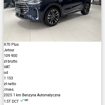
X70 Plus
Jetour
109 900
zł brutto
VAT
od
1 153
zł netto
/mies.
2025
1 km
Benzyna
Automatyczna
VAT
1.5T DCT