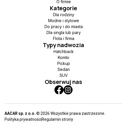
O firmie
Kategorie
Dla rodziny
Modne i stylowe
Do pracy i do miasta
Dla singla lub pary
Flota i firma
Typy nadwozia
Hatchback
Kombi
Pickup
Sedan
SUV
Obserwuj nas
AACAR sp. z o.o.
© 2026 Wszystkie prawa zastrzeżone.
Polityka prywatności
Regulamin strony