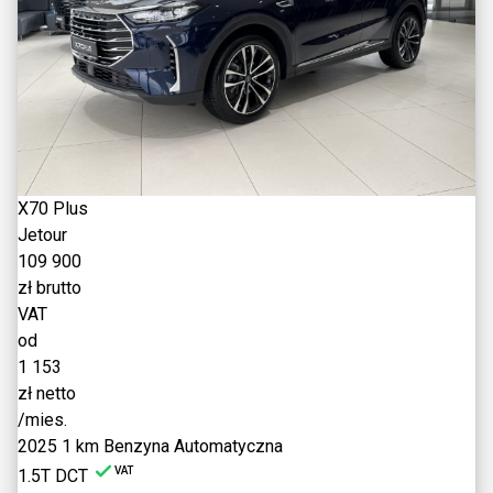
X70 Plus
Jetour
109 900
zł brutto
VAT
od
1 153
zł netto
/mies.
2025
1 km
Benzyna
Automatyczna
VAT
1.5T DCT