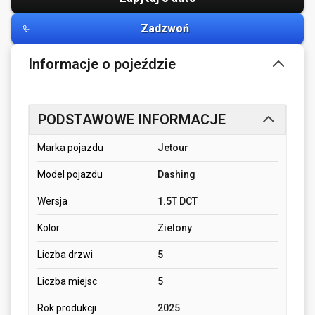
Zadzwoń
Informacje o pojeździe
PODSTAWOWE INFORMACJE
Marka pojazdu
Jetour
Model pojazdu
Dashing
Wersja
1.5T DCT
Kolor
Zielony
Liczba drzwi
5
Liczba miejsc
5
Rok produkcji
2025