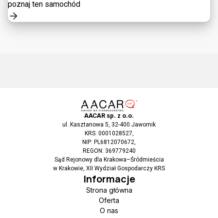
poznaj ten samochód
AACAR sp. z o.o.
ul. Kasztanowa 5, 32-400 Jawornik
KRS: 0001028527,
NIP: PL6812070672,
REGON: 369779240
Sąd Rejonowy dla Krakowa–Śródmieścia
w Krakowie, XII Wydział Gospodarczy KRS
Informacje
Strona główna
Oferta
O nas