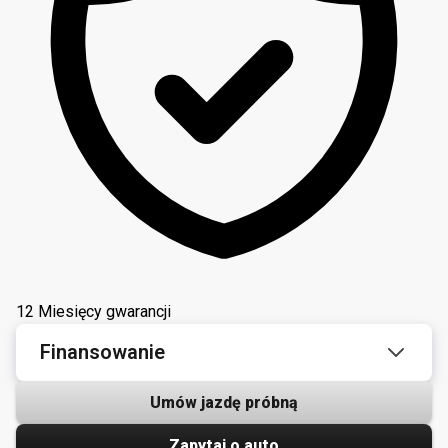
12 Miesięcy gwarancji
Finansowanie
Umów jazdę próbną
Zapytaj o auto