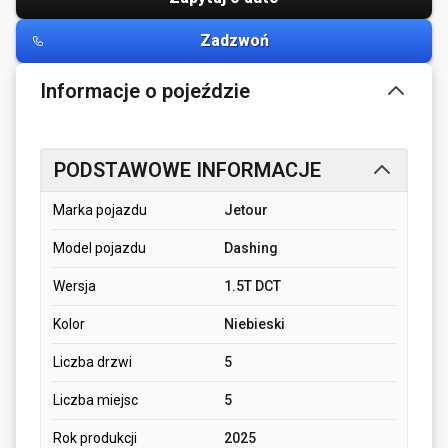
Zadzwoń
Informacje o pojeździe
PODSTAWOWE INFORMACJE
Marka pojazdu
Jetour
Model pojazdu
Dashing
Wersja
1.5T DCT
Kolor
Niebieski
Liczba drzwi
5
Liczba miejsc
5
Rok produkcji
2025