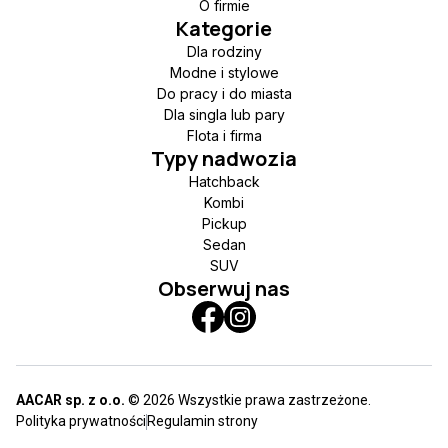
O firmie
Kategorie
Dla rodziny
Modne i stylowe
Do pracy i do miasta
Dla singla lub pary
Flota i firma
Typy nadwozia
Hatchback
Kombi
Pickup
Sedan
SUV
Obserwuj nas
AACAR sp. z o.o.
© 2026 Wszystkie prawa zastrzeżone.
Polityka prywatności
Regulamin strony