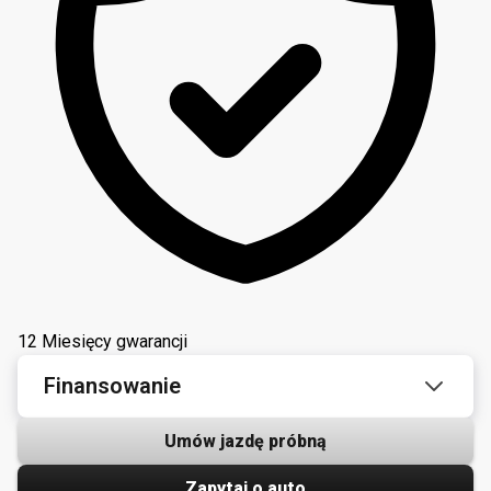
12 Miesięcy gwarancji
Finansowanie
Umów jazdę próbną
Zapytaj o auto