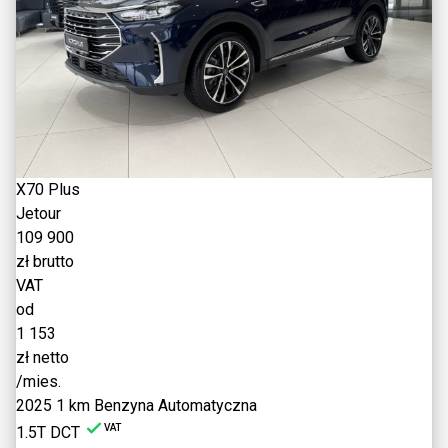
X70 Plus
Jetour
109 900
zł brutto
VAT
od
1 153
zł netto
/mies.
2025
1 km
Benzyna
Automatyczna
VAT
1.5T DCT