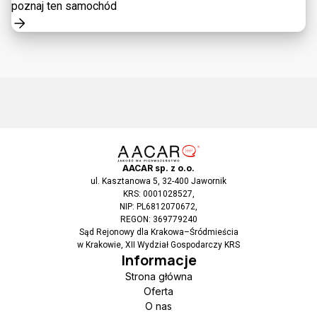
poznaj ten samochód
AACAR sp. z o.o.
ul. Kasztanowa 5, 32-400 Jawornik
KRS: 0001028527,
NIP: PL6812070672,
REGON: 369779240
Sąd Rejonowy dla Krakowa–Śródmieścia
w Krakowie, XII Wydział Gospodarczy KRS
Informacje
Strona główna
Oferta
O nas