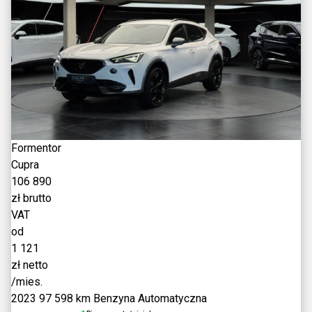
Formentor
Cupra
106 890
zł brutto
VAT
od
1 121
zł netto
/mies.
2023
97 598 km
Benzyna
Automatyczna