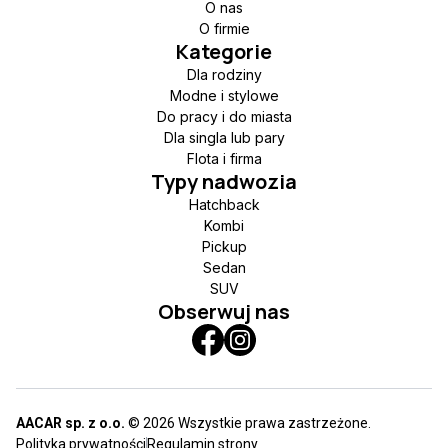
O nas
O firmie
Kategorie
Dla rodziny
Modne i stylowe
Do pracy i do miasta
Dla singla lub pary
Flota i firma
Typy nadwozia
Hatchback
Kombi
Pickup
Sedan
SUV
Obserwuj nas
AACAR sp. z o.o.
© 2026 Wszystkie prawa zastrzeżone.
Polityka prywatności
Regulamin strony