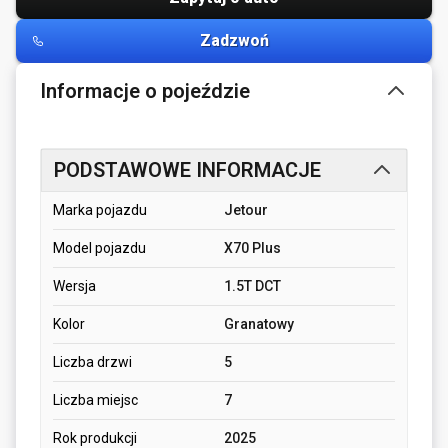
Zadzwoń
Informacje o pojeździe
PODSTAWOWE INFORMACJE
Marka pojazdu
Jetour
Model pojazdu
X70 Plus
Wersja
1.5T DCT
Kolor
Granatowy
Liczba drzwi
5
Liczba miejsc
7
Rok produkcji
2025