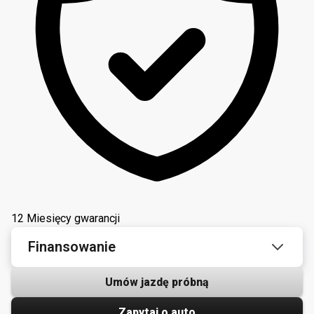
12 Miesięcy gwarancji
Finansowanie
Umów jazdę próbną
Zapytaj o auto