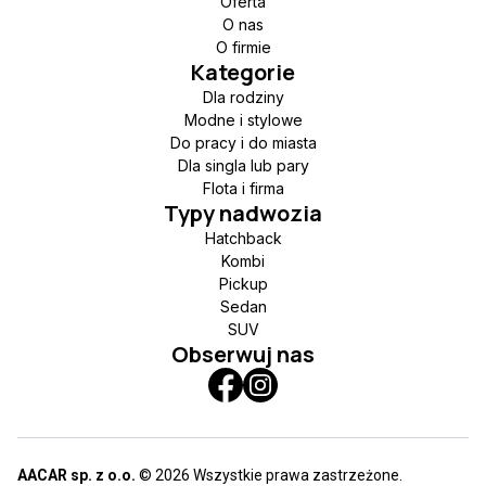
Oferta
O nas
O firmie
Kategorie
Dla rodziny
Modne i stylowe
Do pracy i do miasta
Dla singla lub pary
Flota i firma
Typy nadwozia
Hatchback
Kombi
Pickup
Sedan
SUV
Obserwuj nas
AACAR sp. z o.o.
© 2026 Wszystkie prawa zastrzeżone.