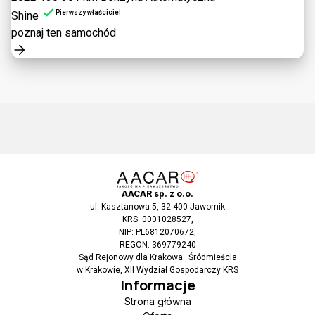
Pierwszy właściciel
Shine
poznaj ten samochód
AACAR sp. z o.o.
ul. Kasztanowa 5, 32-400 Jawornik
KRS: 0001028527,
NIP: PL6812070672,
REGON: 369779240
Sąd Rejonowy dla Krakowa–Śródmieścia
w Krakowie, XII Wydział Gospodarczy KRS
Informacje
Strona główna