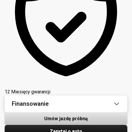
12 Miesięcy gwarancji
Finansowanie
Umów jazdę próbną
Zapytaj o auto