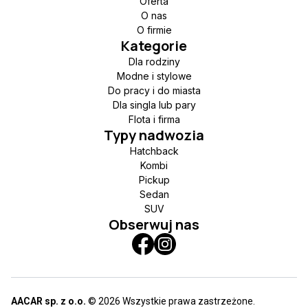
Oferta
O nas
O firmie
Kategorie
Dla rodziny
Modne i stylowe
Do pracy i do miasta
Dla singla lub pary
Flota i firma
Typy nadwozia
Hatchback
Kombi
Pickup
Sedan
SUV
Obserwuj nas
AACAR sp. z o.o.
© 2026 Wszystkie prawa zastrzeżone.