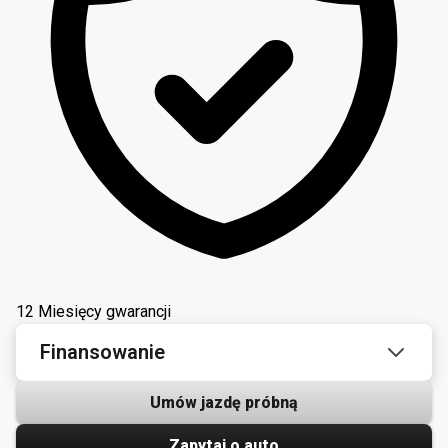
12 Miesięcy gwarancji
Finansowanie
Umów jazdę próbną
Zapytaj o auto