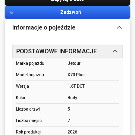
Zadzwoń
Informacje o pojeździe
PODSTAWOWE INFORMACJE
Marka pojazdu
Jetour
Model pojazdu
X70 Plus
Wersja
1.6T DCT
Kolor
Biały
Liczba drzwi
5
Liczba miejsc
7
Rok produkcji
2026