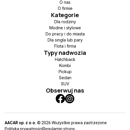
O nas
O firmie
Kategorie
Dla rodziny
Modne i stylowe
Do pracy i do miasta
Dla singla lub pary
Flota i firma
Typy nadwozia
Hatchback
Kombi
Pickup
Sedan
SUV
Obserwuj nas
AACAR sp. z o.o.
© 2026 Wszystkie prawa zastrzeżone.
Polityka prywatności
Regulamin strony