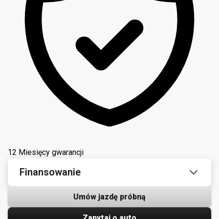
12 Miesięcy gwarancji
Finansowanie
Umów jazdę próbną
Zapytaj o auto