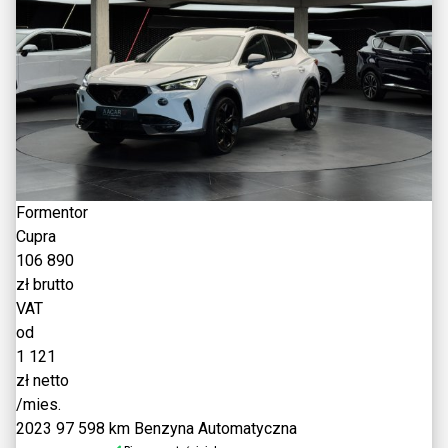
Formentor
Cupra
106 890
zł brutto
VAT
od
1 121
zł netto
/mies.
2023
97 598 km
Benzyna
Automatyczna