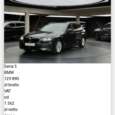
Seria 5
BMW
129 890
zł brutto
VAT
od
1 362
zł netto