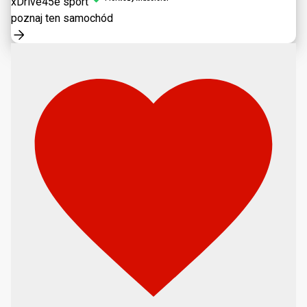
xDrive45e sport
poznaj ten samochód