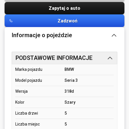
Zapytaj o auto
Zadzwoń
Informacje o pojeździe
PODSTAWOWE INFORMACJE
Marka pojazdu
BMW
Model pojazdu
Seria 3
Wersja
318d
Kolor
Szary
Liczba drzwi
5
Liczba miejsc
5