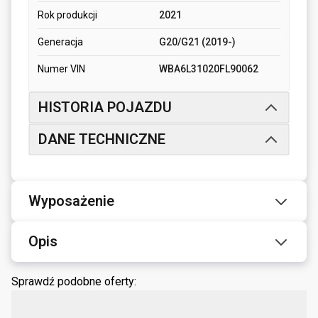
Rok produkcji
2021
Generacja
G20/G21 (2019-)
Numer VIN
WBA6L31020FL90062
HISTORIA POJAZDU
DANE TECHNICZNE
Wyposażenie
Opis
Sprawdź podobne oferty: