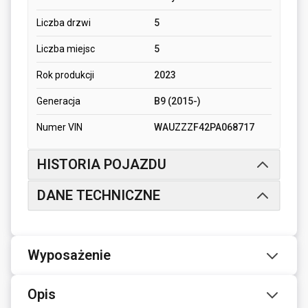
Liczba drzwi
5
Liczba miejsc
5
Rok produkcji
2023
Generacja
B9 (2015-)
Numer VIN
WAUZZZF42PA068717
HISTORIA POJAZDU
DANE TECHNICZNE
Wyposażenie
Opis