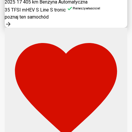
2025
17 405 km
Benzyna
Automatyczna
Pierwszy właściciel
35 TFSI mHEV S Line S tronic
poznaj ten samochód