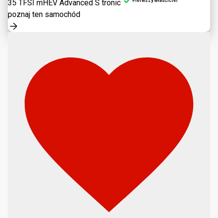
Pierwszy właściciel
35 TFSI mHEV Advanced S tronic
poznaj ten samochód