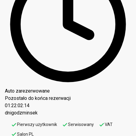
Auto zarezerwowane
Pozostało do końca rezerwacji
01:22:02:13
dni
godz
min
sek
Pierwszy użytkownik
Serwisowany
VAT
Salon PL