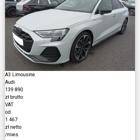
A3 Limousine
Audi
139 890
zł brutto
VAT
od
1 467
zł netto
/mies.