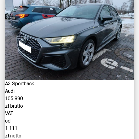
A3 Sportback
Audi
105 890
zł brutto
VAT
od
1 111
zł netto