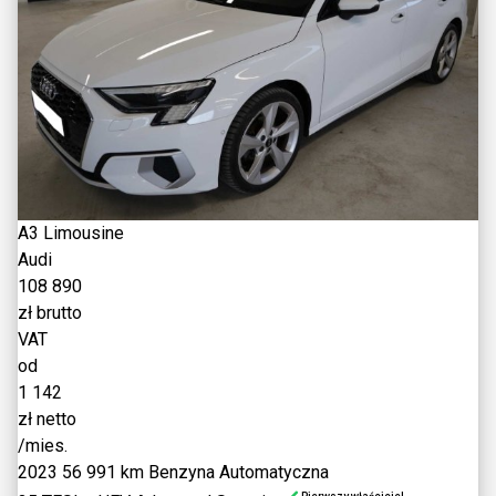
A3 Limousine
Audi
108 890
zł brutto
VAT
od
1 142
zł netto
/mies.
2023
56 991 km
Benzyna
Automatyczna