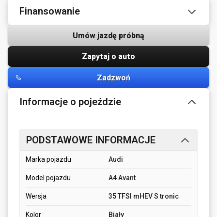
Finansowanie
Umów jazdę próbną
Zapytaj o auto
Zadzwoń
Informacje o pojeździe
PODSTAWOWE INFORMACJE
Marka pojazdu
Audi
Model pojazdu
A4 Avant
Wersja
35 TFSI mHEV S tronic
Kolor
Biały