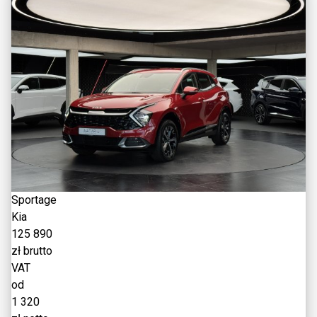
Sportage
Kia
125 890
zł brutto
VAT
od
1 320