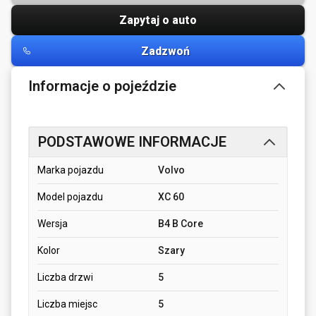
Zapytaj o auto
Zadzwoń
Informacje o pojeździe
PODSTAWOWE INFORMACJE
Marka pojazdu
Volvo
Model pojazdu
XC 60
Wersja
B4 B Core
Kolor
Szary
Liczba drzwi
5
Liczba miejsc
5