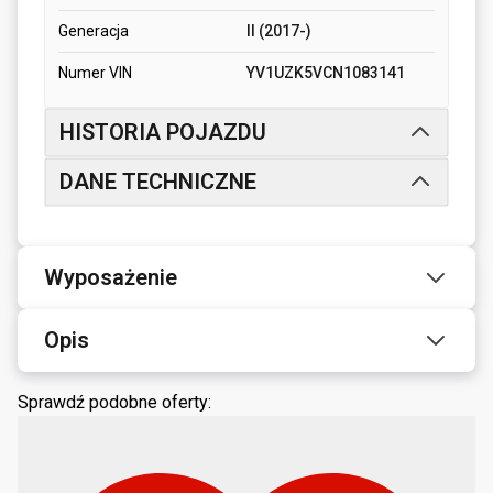
Generacja
II (2017-)
Numer VIN
YV1UZK5VCN1083141
HISTORIA POJAZDU
DANE TECHNICZNE
Wyposażenie
Opis
Sprawdź podobne oferty: