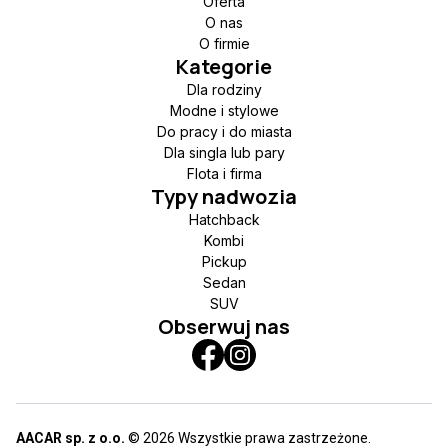
Oferta
O nas
O firmie
Kategorie
Dla rodziny
Modne i stylowe
Do pracy i do miasta
Dla singla lub pary
Flota i firma
Typy nadwozia
Hatchback
Kombi
Pickup
Sedan
SUV
Obserwuj nas
AACAR sp. z o.o.
© 2026 Wszystkie prawa zastrzeżone.