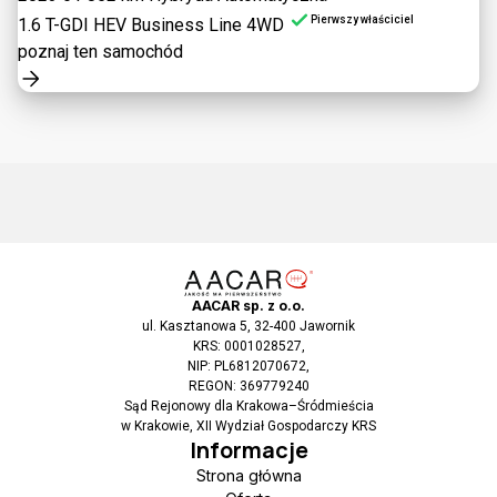
Pierwszy właściciel
1.6 T-GDI HEV Business Line 4WD
poznaj ten samochód
AACAR sp. z o.o.
ul. Kasztanowa 5, 32-400 Jawornik
KRS: 0001028527,
NIP: PL6812070672,
REGON: 369779240
Sąd Rejonowy dla Krakowa–Śródmieścia
w Krakowie, XII Wydział Gospodarczy KRS
Informacje
Strona główna