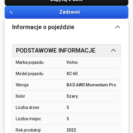
Zadzwoń
Informacje o pojeździe
PODSTAWOWE INFORMACJE
Marka pojazdu
Volvo
Model pojazdu
XC 60
Wersja
B4 D AWD Momentum Pro
Kolor
Szary
Liczba drzwi
5
Liczba miejsc
5
Rok produkcji
2022