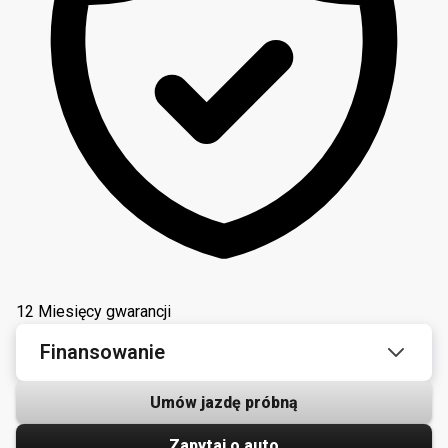
12 Miesięcy gwarancji
Finansowanie
Umów jazdę próbną
Zapytaj o auto