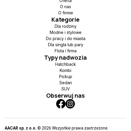
Oferta
O nas
O firmie
Kategorie
Dla rodziny
Modne i stylowe
Do pracy i do miasta
Dla singla lub pary
Flota i firma
Typy nadwozia
Hatchback
Kombi
Pickup
Sedan
SUV
Obserwuj nas
AACAR sp. z o.o.
© 2026 Wszystkie prawa zastrzeżone.