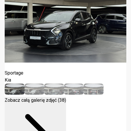
Kia Sportage M 2023
Sportage
Kia
Zobacz całą galerię zdjęć (38)