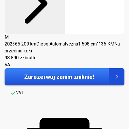
M
2023
65 209 km
Diesel
Automatyczna
1 598 cm³
136 KM
Na
przednie koła
98 890
zł brutto
VAT
Zarezerwuj zanim zniknie!
VAT