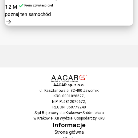
Pierwszy właściciel
1.2 M
poznaj ten samochód
AACAR sp. z o.o.
ul. Kasztanowa 5, 32-400 Jawornik
KRS: 0001028527,
NIP: PL6812070672,
REGON: 369779240
Sąd Rejonowy dla Krakowa–Śródmieścia
w Krakowie, XII Wydział Gospodarczy KRS
Informacje
Strona główna