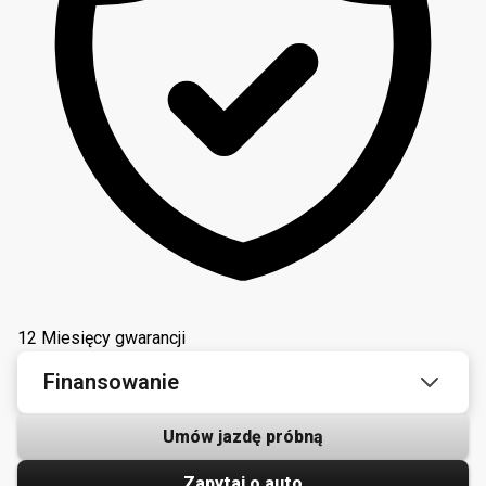
12 Miesięcy gwarancji
Finansowanie
Umów jazdę próbną
Zapytaj o auto