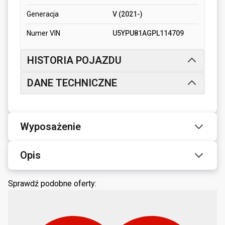
Generacja
V (2021-)
Numer VIN
U5YPU81AGPL114709
HISTORIA POJAZDU
DANE TECHNICZNE
Wyposażenie
Opis
Sprawdź podobne oferty: