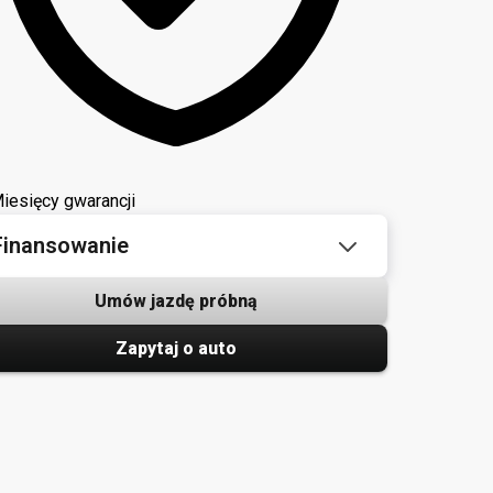
iesięcy gwarancji
Finansowanie
Umów jazdę próbną
Zapytaj o auto