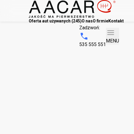
Oferta aut używanych (245)
O nas
O firmie
Kontakt
Zadzwoń:
MENU
535 555 551