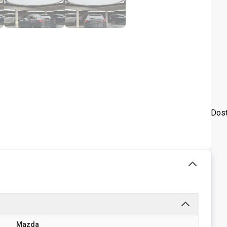
Dost
Mazda