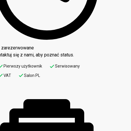
o zarezerwowane
taktuj się z nami, aby poznać status.
Pierwszy użytkownik
Serwisowany
VAT
Salon PL