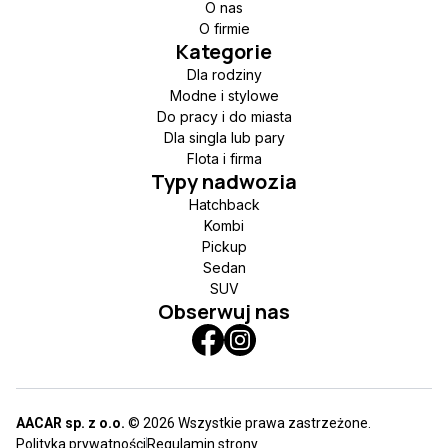
O nas
O firmie
Kategorie
Dla rodziny
Modne i stylowe
Do pracy i do miasta
Dla singla lub pary
Flota i firma
Typy nadwozia
Hatchback
Kombi
Pickup
Sedan
SUV
Obserwuj nas
AACAR sp. z o.o.
© 2026 Wszystkie prawa zastrzeżone.
Polityka prywatności
Regulamin strony