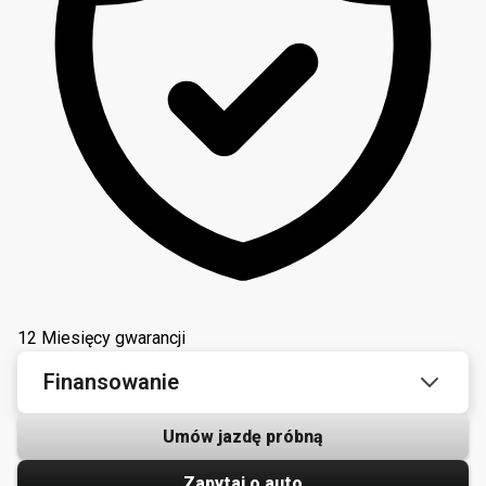
12 Miesięcy gwarancji
Finansowanie
Umów jazdę próbną
Zapytaj o auto