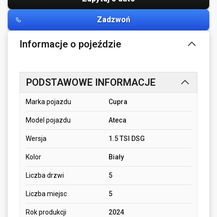
Zadzwoń
Informacje o pojeździe
PODSTAWOWE INFORMACJE
Marka pojazdu
Cupra
Model pojazdu
Ateca
Wersja
1.5 TSI DSG
Kolor
Biały
Liczba drzwi
5
Liczba miejsc
5
Rok produkcji
2024