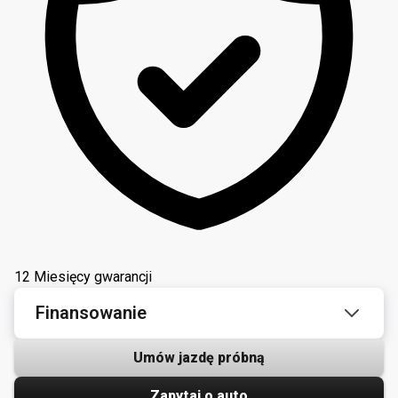
12 Miesięcy gwarancji
Finansowanie
Umów jazdę próbną
Zapytaj o auto