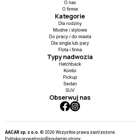
O nas
O firmie
Kategorie
Dla rodziny
Modne i stylowe
Do pracy i do miasta
Dla singla lub pary
Flota i firma
Typy nadwozia
Hatchback
Kombi
Pickup
Sedan
SUV
Obserwuj nas
AACAR sp. z o.o.
© 2026 Wszystkie prawa zastrzeżone.
Polityka prywatności
Regulamin strony