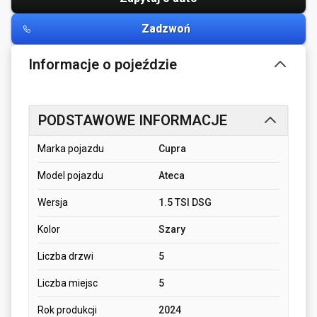
Zadzwoń
Informacje o pojeździe
PODSTAWOWE INFORMACJE
Marka pojazdu
Cupra
Model pojazdu
Ateca
Wersja
1.5 TSI DSG
Kolor
Szary
Liczba drzwi
5
Liczba miejsc
5
Rok produkcji
2024