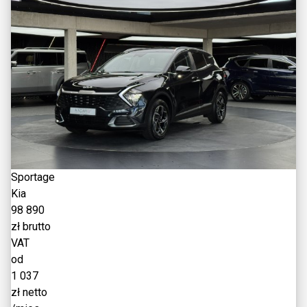
Sportage
Kia
98 890
zł brutto
VAT
od
1 037
zł netto