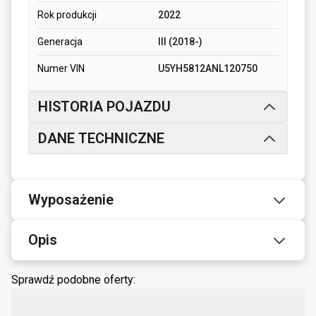
Rok produkcji
2022
Generacja
III (2018-)
Numer VIN
U5YH5812ANL120750
HISTORIA POJAZDU
DANE TECHNICZNE
Wyposażenie
Opis
Sprawdź podobne oferty: