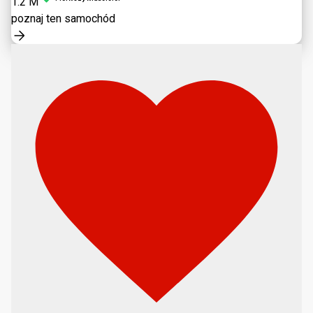
1.2 M
poznaj ten samochód