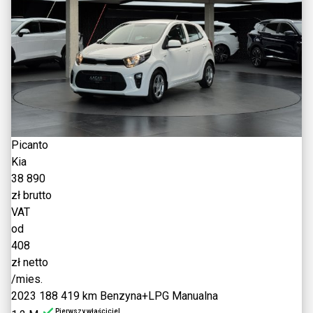
Picanto
Kia
38 890
zł brutto
VAT
od
408
zł netto
/mies.
2023
188 419 km
Benzyna+LPG
Manualna
Pierwszy właściciel