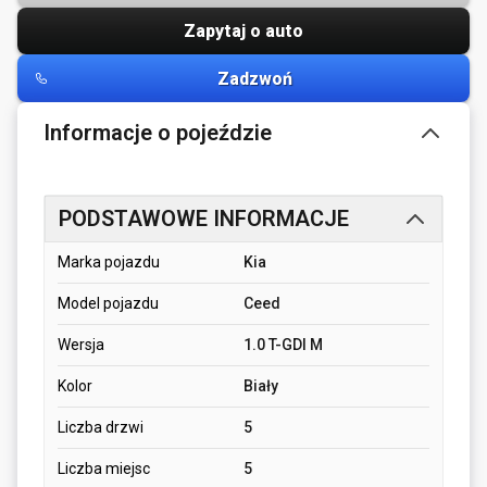
Zapytaj o auto
Zadzwoń
Informacje o pojeździe
PODSTAWOWE INFORMACJE
Marka pojazdu
Kia
Model pojazdu
Ceed
Wersja
1.0 T-GDI M
Kolor
Biały
Liczba drzwi
5
Liczba miejsc
5