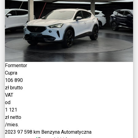
Formentor
Cupra
106 890
zł brutto
VAT
od
1 121
zł netto
/mies.
2023
97 598 km
Benzyna
Automatyczna