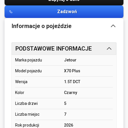
Zadzwoń
Informacje o pojeździe
PODSTAWOWE INFORMACJE
Marka pojazdu
Jetour
Model pojazdu
X70 Plus
Wersja
1.5T DCT
Kolor
Czarny
Liczba drzwi
5
Liczba miejsc
7
Rok produkcji
2026