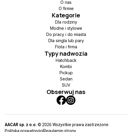
O nas
O firmie
Kategorie
Dla rodziny
Modne i stylowe
Do pracy i do miasta
Dla singla lub pary
Flota i firma
Typy nadwozia
Hatchback
Kombi
Pickup
Sedan
SUV
Obserwuj nas
AACAR sp. z o.o.
© 2026 Wszystkie prawa zastrzeżone.
Polityka prywatności
Regulamin strony