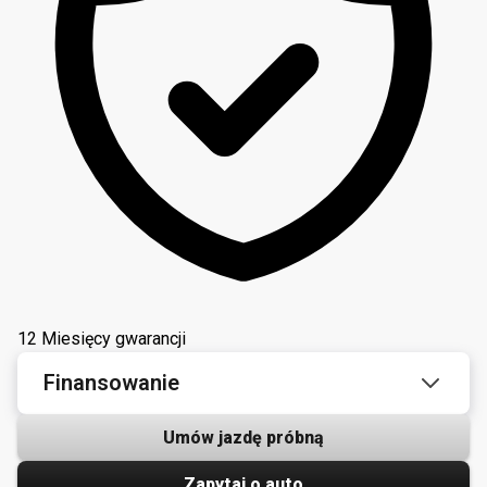
12 Miesięcy gwarancji
Finansowanie
Umów jazdę próbną
Zapytaj o auto