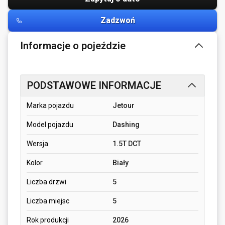
Zadzwoń
Informacje o pojeździe
PODSTAWOWE INFORMACJE
Marka pojazdu
Jetour
Model pojazdu
Dashing
Wersja
1.5T DCT
Kolor
Biały
Liczba drzwi
5
Liczba miejsc
5
Rok produkcji
2026