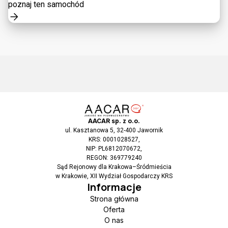
poznaj ten samochód
AACAR sp. z o.o.
ul. Kasztanowa 5, 32-400 Jawornik
KRS: 0001028527,
NIP: PL6812070672,
REGON: 369779240
Sąd Rejonowy dla Krakowa–Śródmieścia
w Krakowie, XII Wydział Gospodarczy KRS
Informacje
Strona główna
Oferta
O nas