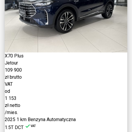
X70 Plus
Jetour
109 900
zł brutto
VAT
od
1 153
zł netto
/mies.
2025
1 km
Benzyna
Automatyczna
VAT
1.5T DCT