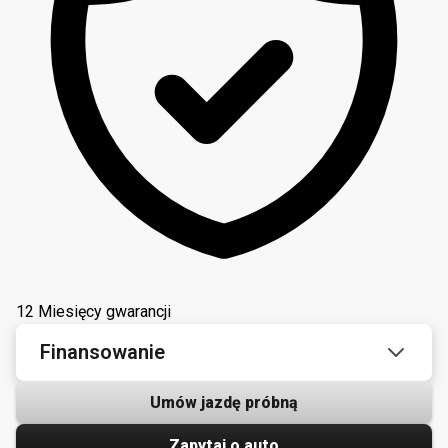
12 Miesięcy gwarancji
Finansowanie
Umów jazdę próbną
Zapytaj o auto