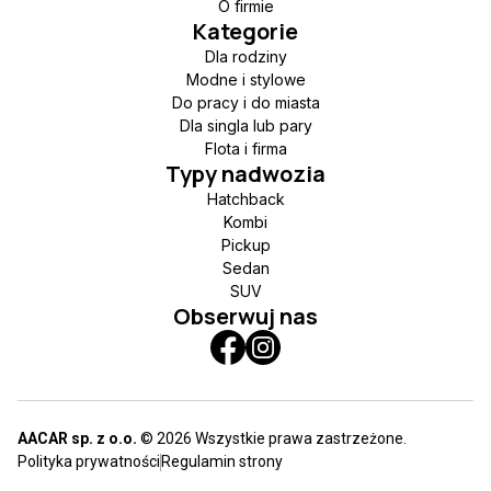
O firmie
Kategorie
Dla rodziny
Modne i stylowe
Do pracy i do miasta
Dla singla lub pary
Flota i firma
Typy nadwozia
Hatchback
Kombi
Pickup
Sedan
SUV
Obserwuj nas
AACAR sp. z o.o.
© 2026 Wszystkie prawa zastrzeżone.
Polityka prywatności
Regulamin strony